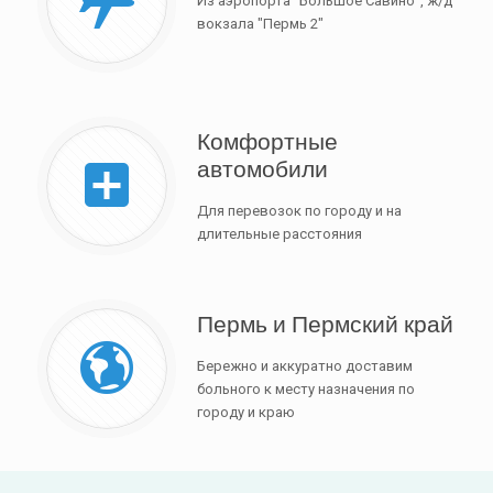
Из аэропорта "Большое Савино", ж/д
вокзала "Пермь 2"
Комфортные
автомобили
Для перевозок по городу и на
длительные расстояния
Пермь и Пермский край
Бережно и аккуратно доставим
больного к месту назначения по
городу и краю