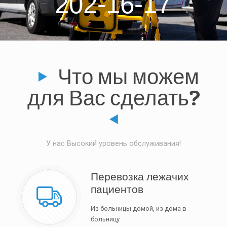
202-16-17
Что мы можем
для Вас сделать?
У нас Высокий уровень обслуживания!
Перевозка лежачих
пациентов
Из больницы домой, из дома в
больницу