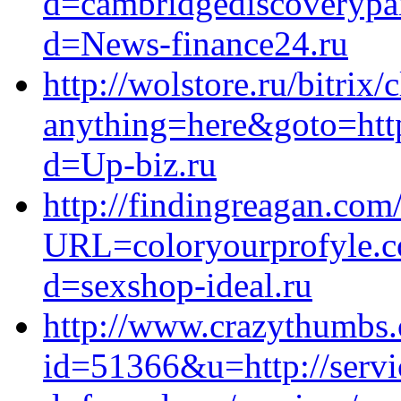
d=cambridgediscoverypar
d=News-finance24.ru
http://wolstore.ru/bitrix/
anything=here&goto=http
d=Up-biz.ru
http://findingreagan.com
URL=coloryourprofyle.c
d=sexshop-ideal.ru
http://www.crazythumbs.
id=51366&u=http://servi