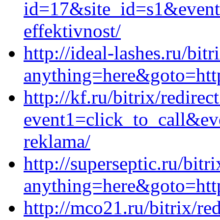
id=17&site_id=s1&event
effektivnost/
http://ideal-lashes.ru/bit
anything=here&goto=http
http://kf.ru/bitrix/redirec
event1=click_to_call&ev
reklama/
http://superseptic.ru/bitr
anything=here&goto=https
http://mco21.ru/bitrix/re