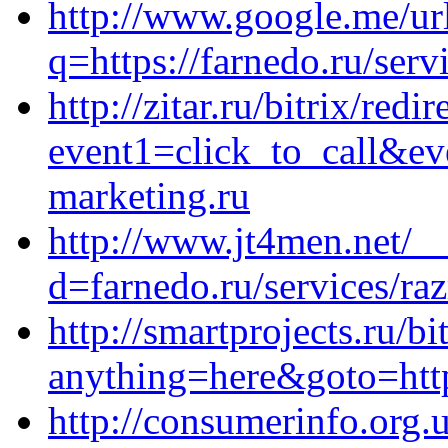
http://www.google.me/ur
q=https://farnedo.ru/serv
http://zitar.ru/bitrix/redi
event1=click_to_call&ev
marketing.ru
http://www.jt4men.net/_
d=farnedo.ru/services/ra
http://smartprojects.ru/bi
anything=here&goto=https
http://consumerinfo.org.u