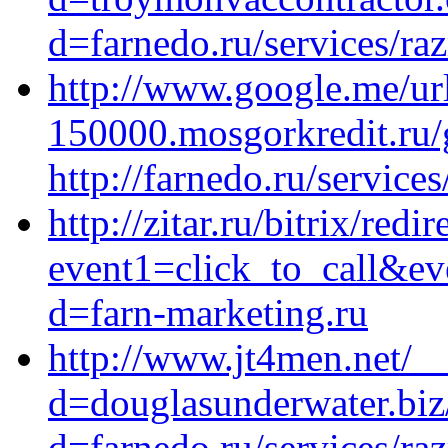
d=farnedo.ru/services/ra
http://www.google.me/url
150000.mosgorkredit.ru/
http://farnedo.ru/service
http://zitar.ru/bitrix/redi
event1=click_to_call&ev
d=farn-marketing.ru
http://www.jt4men.net/_
d=douglasunderwater.biz
d=farnedo.ru/services/ra