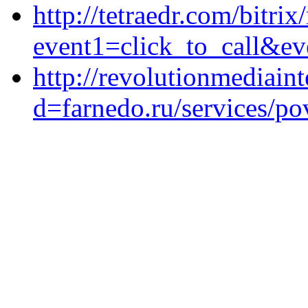
http://tetraedr.com/bitrix
event1=click_to_call&ev
http://revolutionmediain
d=farnedo.ru/services/po