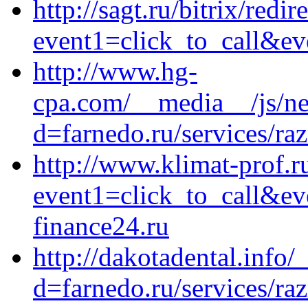
http://sagt.ru/bitrix/redir
event1=click_to_call&ev
http://www.hg-
cpa.com/__media__/js/ne
d=farnedo.ru/services/ra
http://www.klimat-prof.ru
event1=click_to_call&e
finance24.ru
http://dakotadental.info
d=farnedo.ru/services/ra