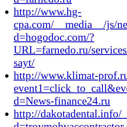
http://www.hg-
cpa.com/__media__/js/ne
d=hogodoc.com/?
URL=farnedo.ru/services
sayt/
http://www.klimat-prof.ru
event1=click_to_call&ev
d=News-finance24.ru
http://dakotadental.info
d=troymohvaccontractor.