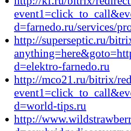
http://kf.ru/bitrix/redirec
event1=click_to_call&ev
d=farnedo.ru/services/p
http://superseptic.ru/bitr
anything=here&goto=http
d=elektro-farnedo.ru
http://mco21.ru/bitrix/re
event1=click_to_call&ev
d=world-tips.ru
http://www.wildstrawberr