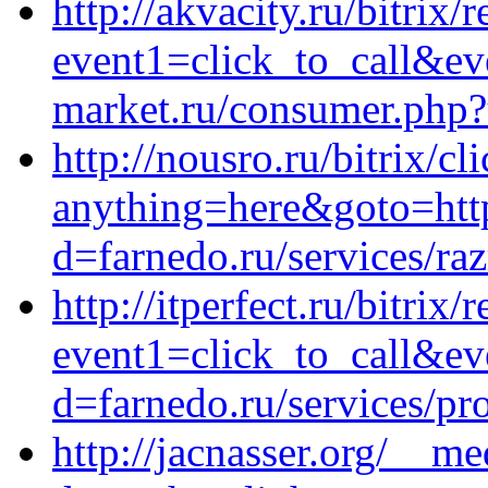
http://akvacity.ru/bitrix/
event1=click_to_call&ev
market.ru/consumer.php?u
http://nousro.ru/bitrix/cl
anything=here&goto=http
d=farnedo.ru/services/ra
http://itperfect.ru/bitrix/
event1=click_to_call&ev
d=farnedo.ru/services/p
http://jacnasser.org/__m