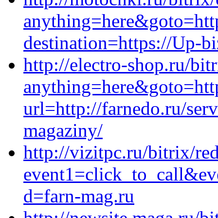
anything=here&goto=http
destination=https://Up-bi
http://electro-shop.ru/bit
anything=here&goto=https
url=http://farnedo.ru/ser
magaziny/
http://vizitpc.ru/bitrix/re
event1=click_to_call&ev
d=farn-mag.ru
http://newsite.maga.ru/bi