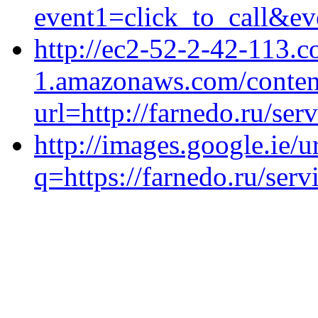
event1=click_to_call&ev
http://ec2-52-2-42-113.
1.amazonaws.com/conten
url=http://farnedo.ru/ser
http://images.google.ie/u
q=https://farnedo.ru/ser