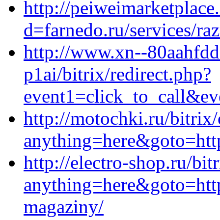
http://peiweimarketplace
d=farnedo.ru/services/ra
http://www.xn--80aahfdd
p1ai/bitrix/redirect.php?
event1=click_to_call&ev
http://motochki.ru/bitrix
anything=here&goto=http
http://electro-shop.ru/bit
anything=here&goto=https
magaziny/