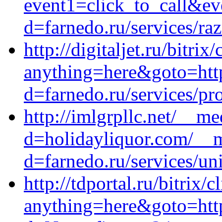
event1=click_to_call&ev
d=farnedo.ru/services/ra
http://digitaljet.ru/bitrix
anything=here&goto=https
d=farnedo.ru/services/p
http://imlgrpllc.net/__m
d=holidayliquor.com/__m
d=farnedo.ru/services/un
http://tdportal.ru/bitrix/c
anything=here&goto=http