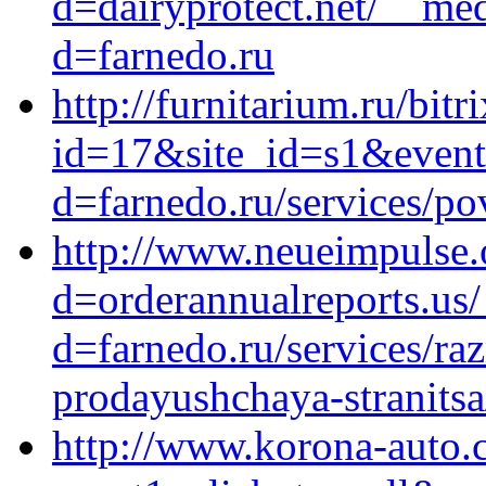
d=dairyprotect.net/__med
d=farnedo.ru
http://furnitarium.ru/bitr
id=17&site_id=s1&event
d=farnedo.ru/services/po
http://www.neueimpulse.
d=orderannualreports.us
d=farnedo.ru/services/ra
prodayushchaya-stranitsa
http://www.korona-auto.c