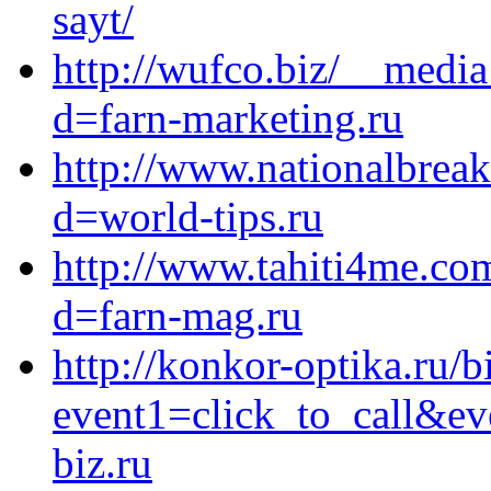
sayt/
http://wufco.biz/__media
d=farn-marketing.ru
http://www.nationalbrea
d=world-tips.ru
http://www.tahiti4me.co
d=farn-mag.ru
http://konkor-optika.ru/bi
event1=click_to_call&e
biz.ru