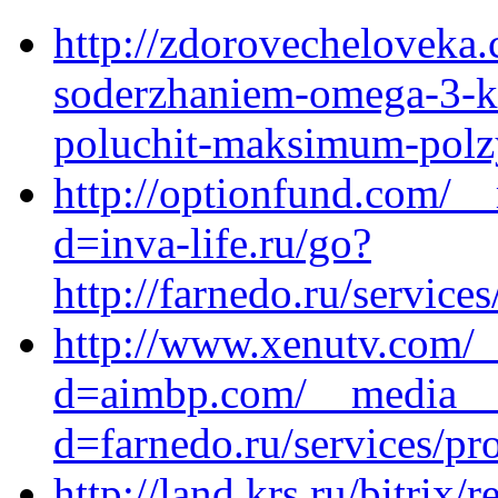
http://zdorovecheloveka.
soderzhaniem-omega-3-ka
poluchit-maksimum-polz
http://optionfund.com/_
d=inva-life.ru/go?
http://farnedo.ru/service
http://www.xenutv.com/_
d=aimbp.com/__media__/
d=farnedo.ru/services/p
http://land.krs.ru/bitrix/