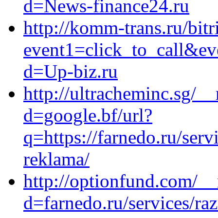
d=News-finance24.ru
http://komm-trans.ru/bitr
event1=click_to_call&e
d=Up-biz.ru
http://ultracheminc.sg/_
d=google.bf/url?
q=https://farnedo.ru/ser
reklama/
http://optionfund.com/_
d=farnedo.ru/services/ra