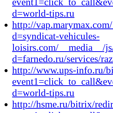
event1=click_to_call&ev
d=world-tips.ru
http://vap.marymax.com/
d=syndicat-vehicules-
loisirs.com/__media__/js
d=farnedo.ru/services/ra
http://www.ups-info.ru/bi
event1=click_to_call&ev
d=world-tips.ru
http://hsme.ru/bitrix/redi