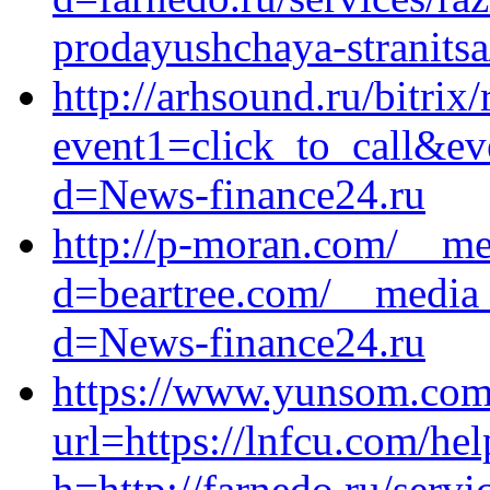
prodayushchaya-stranitsa
http://arhsound.ru/bitrix/
event1=click_to_call&ev
d=News-finance24.ru
http://p-moran.com/__me
d=beartree.com/__media_
d=News-finance24.ru
https://www.yunsom.com
url=https://lnfcu.com/hel
h=http://farnedo.ru/serv