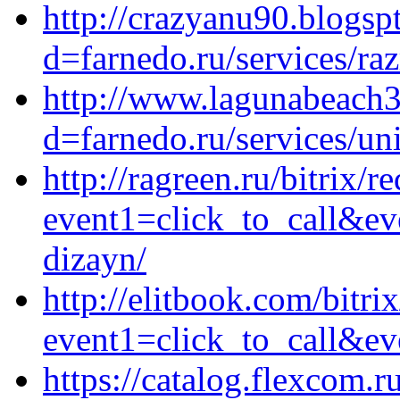
http://crazyanu90.blogs
d=farnedo.ru/services/ra
http://www.lagunabeach3
d=farnedo.ru/services/un
http://ragreen.ru/bitrix/r
event1=click_to_call&ev
dizayn/
http://elitbook.com/bitri
event1=click_to_call&ev
https://catalog.flexcom.r