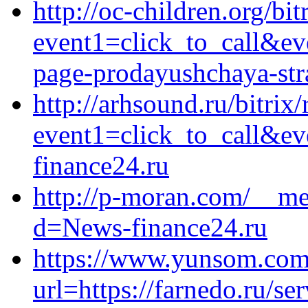
http://oc-children.org/bit
event1=click_to_call&ev
page-prodayushchaya-stra
http://arhsound.ru/bitrix/
event1=click_to_call&e
finance24.ru
http://p-moran.com/__me
d=News-finance24.ru
https://www.yunsom.com
url=https://farnedo.ru/s