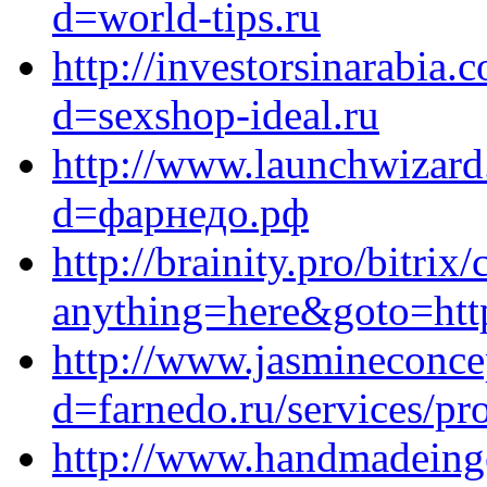
d=world-tips.ru
http://investorsinarabia
d=sexshop-ideal.ru
http://www.launchwizard
d=фарнедо.рф
http://brainity.pro/bitrix
anything=here&goto=https
http://www.jasmineconce
d=farnedo.ru/services/p
http://www.handmadeinge