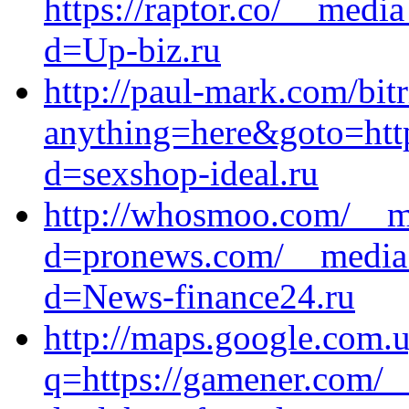
https://raptor.co/__medi
d=Up-biz.ru
http://paul-mark.com/bitr
anything=here&goto=http
d=sexshop-ideal.ru
http://whosmoo.com/__me
d=pronews.com/__media_
d=News-finance24.ru
http://maps.google.com.u
q=https://gamener.com/_