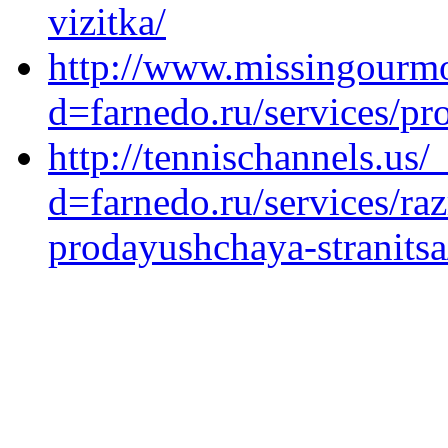
vizitka/
http://www.missingourm
d=farnedo.ru/services/p
http://tennischannels.us
d=farnedo.ru/services/ra
prodayushchaya-stranitsa