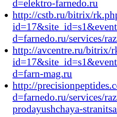
d=elektro-farnedo.ru
http://cstb.ru/bitrix/rk.ph
id=17&site_id=s1&event
d=farnedo.ru/services/ra
http://avcentre.ru/bitrix/
id=17&site_id=s1&event
d=farn-mag.ru
http://precisionpeptides
d=farnedo.ru/services/ra
prodayushchaya-stranitsa