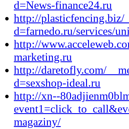
d=News-finance24.ru
http://plasticfencing.bi
d=farnedo.ru/services/un
http://www.acceleweb.co
marketing.ru
http://daretofly.com/__m
d=sexshop-ideal.ru
http://xn--80adjienm0blm
event1=click_to_call&ev
magaziny/