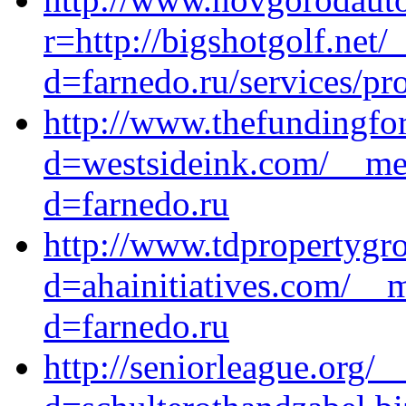
r=http://bigshotgolf.net
d=farnedo.ru/services/p
http://www.thefundingfo
d=westsideink.com/__med
d=farnedo.ru
http://www.tdpropertygr
d=ahainitiatives.com/__
d=farnedo.ru
http://seniorleague.org/