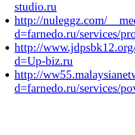
studio.ru
http://nuleggz.com/__me
d=farnedo.ru/services/p
http://www.jdpsbk12.org
d=Up-biz.ru
http://ww55.malaysianet
d=farnedo.ru/services/po