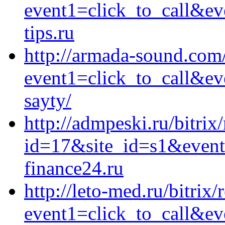
event1=click_to_call&e
tips.ru
http://armada-sound.com/
event1=click_to_call&ev
sayty/
http://admpeski.ru/bitrix
id=17&site_id=s1&event
finance24.ru
http://leto-med.ru/bitrix/
event1=click_to_call&e