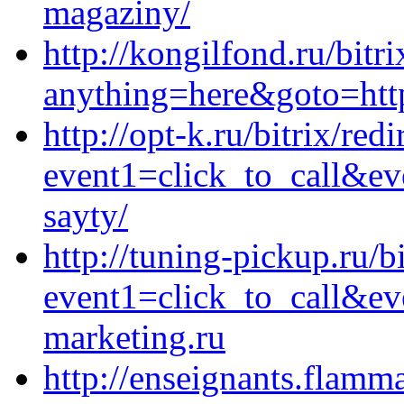
magaziny/
http://kongilfond.ru/bitri
anything=here&goto=http
http://opt-k.ru/bitrix/red
event1=click_to_call&ev
sayty/
http://tuning-pickup.ru/bi
event1=click_to_call&ev
marketing.ru
http://enseignants.flam