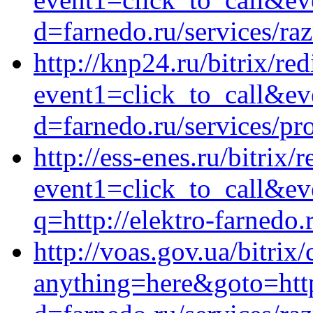
d=farnedo.ru/services/ra
http://knp24.ru/bitrix/red
event1=click_to_call&ev
d=farnedo.ru/services/p
http://ess-enes.ru/bitrix/
event1=click_to_call&ev
q=http://elektro-farnedo.
http://voas.gov.ua/bitrix/
anything=here&goto=http