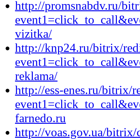
http://promsnabdv.ru/bitr
event1=click_to_call&ev
vizitka/
http://knp24.ru/bitrix/red
event1=click_to_call&ev
reklama/
http://ess-enes.ru/bitrix/
event1=click_to_call&ev
farnedo.ru
http://voas.gov.ua/bitrix/