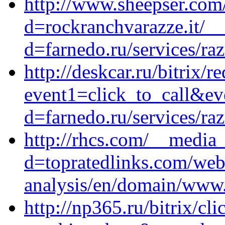
http://www.sheepser.com
d=rockranchvarazze.it/_
d=farnedo.ru/services/ra
http://deskcar.ru/bitrix/r
event1=click_to_call&ev
d=farnedo.ru/services/ra
http://rhcs.com/__media_
d=topratedlinks.com/web
analysis/en/domain/www
http://np365.ru/bitrix/cl