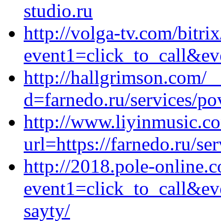
studio.ru
http://volga-tv.com/bitrix
event1=click_to_call&ev
http://hallgrimson.com/_
d=farnedo.ru/services/po
http://www.liyinmusic.c
url=https://farnedo.ru/se
http://2018.pole-online.c
event1=click_to_call&ev
sayty/