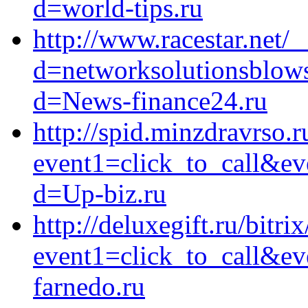
d=world-tips.ru
http://www.racestar.net/
d=networksolutionsblows
d=News-finance24.ru
http://spid.minzdravrso.r
event1=click_to_call&ev
d=Up-biz.ru
http://deluxegift.ru/bitri
event1=click_to_call&ev
farnedo.ru