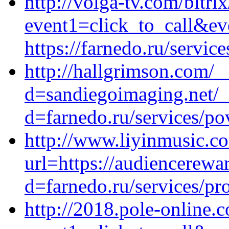
http://volga-tv.com/bitrix
event1=click_to_call&ev
https://farnedo.ru/servic
http://hallgrimson.com/_
d=sandiegoimaging.net/_
d=farnedo.ru/services/po
http://www.liyinmusic.c
url=https://audiencerewa
d=farnedo.ru/services/p
http://2018.pole-online.c