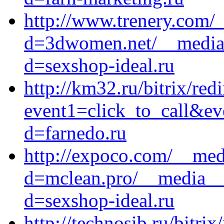
http://www.trenery.com/
d=3dwomen.net/__media_
d=sexshop-ideal.ru
http://km32.ru/bitrix/red
event1=click_to_call&e
d=farnedo.ru
http://expoco.com/__med
d=mclean.pro/__media__/
d=sexshop-ideal.ru
http://technosib.ru/bitrix