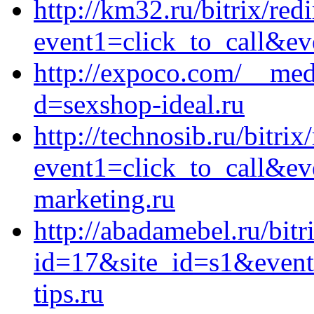
http://km32.ru/bitrix/red
event1=click_to_call&ev
http://expoco.com/__med
d=sexshop-ideal.ru
http://technosib.ru/bitrix
event1=click_to_call&ev
marketing.ru
http://abadamebel.ru/bitr
id=17&site_id=s1&event
tips.ru