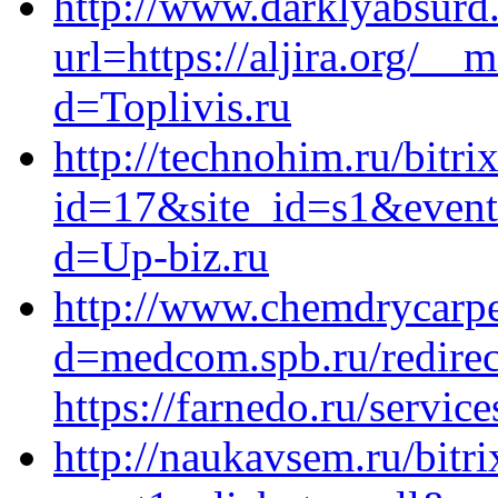
http://www.darklyabsurd
url=https://aljira.org/__
d=Toplivis.ru
http://technohim.ru/bitri
id=17&site_id=s1&event1
d=Up-biz.ru
http://www.chemdrycarpe
d=medcom.spb.ru/redirec
https://farnedo.ru/servic
http://naukavsem.ru/bitri