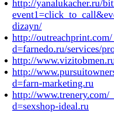
http://yanalukacher.ru/bit
event1=click_to_call&ev
dizayn/
http://outreachprint.com
d=farnedo.ru/services/p
http://www.vizitobmen.ru
http://www.pursuitowner
d=farn-marketing.ru
http://www.trenery.com/
d=sexshop-ideal.ru