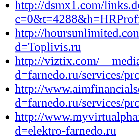
http://dsmx1.com/links.d
c=0&t=4288&h=HRProffie
http://hoursunlimited.c
d=Toplivis.ru
http://viztix.com/__medi
d=farnedo.ru/services/p
http://www.aimfinancials
d=farnedo.ru/services/p
http://www.myvirtualpha
d=elektro-farnedo.ru