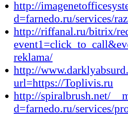
http://imagenetofficesys
d=farnedo.ru/services/ra
http://riffanal.ru/bitrix/r
event1=click_to_call&ev
reklama/
http://www.darklyabsurd
url=https://Toplivis.ru
http://spiralbrush.net/_
d=farnedo.ru/services/p