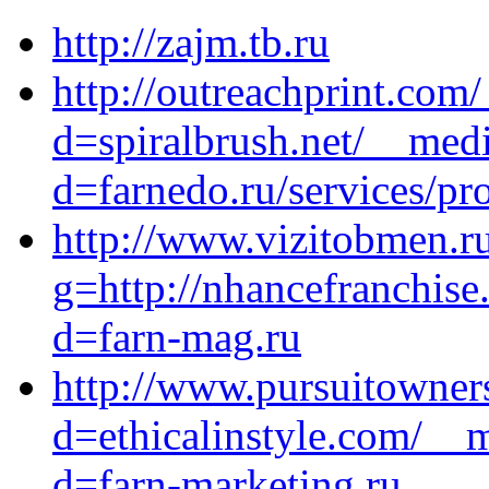
http://zajm.tb.ru
http://outreachprint.com
d=spiralbrush.net/__medi
d=farnedo.ru/services/p
http://www.vizitobmen.ru
g=http://nhancefranchise
d=farn-mag.ru
http://www.pursuitowner
d=ethicalinstyle.com/__
d=farn-marketing.ru