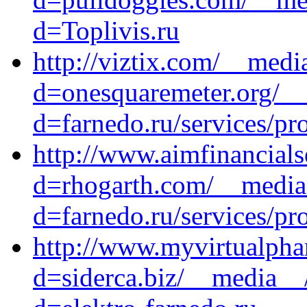
d=Toplivis.ru
http://viztix.com/__medi
d=onesquaremeter.org/__
d=farnedo.ru/services/p
http://www.aimfinancials
d=rhogarth.com/__media_
d=farnedo.ru/services/p
http://www.myvirtualpha
d=siderca.biz/__media__/