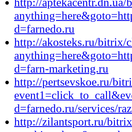
http://aptekacentr.dn.ua/b
anything=here&goto=htt
d=farnedo.ru
http://akosteks.ru/bitrix/
anything=here&goto=http
d=farn-marketing.ru
http://pertsevskoe.ru/bitr
event1=click_to_call&ev
d=farnedo.ru/services/ra
http://zilantsport.ru/bitri