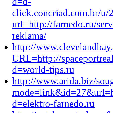
d=d-
click.concriad.com.br/u
url=http://farnedo.ru/se
reklama/
http://www.clevelandbay
URL=http://spaceportrea
d=world-tips.ru
http://www.arida.biz/sou
mode=link&id=27&url=ht
d=elektro-farnedo.ru