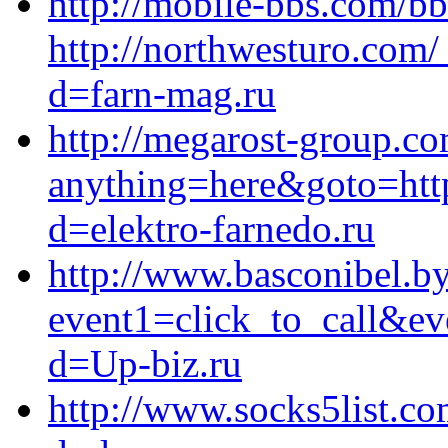
http://mobile-bbs.com/b
http://northwesturo.com
d=farn-mag.ru
http://megarost-group.co
anything=here&goto=http
d=elektro-farnedo.ru
http://www.basconibel.by/
event1=click_to_call&ev
d=Up-biz.ru
http://www.socks5list.c