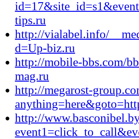
id=17&site_id=s1&event
tips.ru
http://vialabel.info/__m
d=Up-biz.ru
http://mobile-bbs.com/bb
mag.ru
http://megarost-group.co
anything=here&goto=https
http://www.basconibel.by/
event1=click_to_call&e