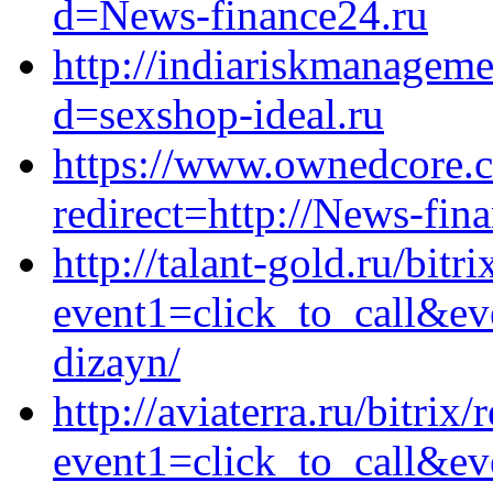
d=News-finance24.ru
http://indiariskmanagem
d=sexshop-ideal.ru
https://www.ownedcore.c
redirect=http://News-fin
http://talant-gold.ru/bitr
event1=click_to_call&ev
dizayn/
http://aviaterra.ru/bitrix/
event1=click_to_call&ev