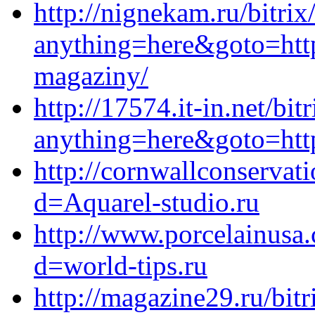
http://nignekam.ru/bitrix
anything=here&goto=https
magaziny/
http://17574.it-in.net/bit
anything=here&goto=https
http://cornwallconservat
d=Aquarel-studio.ru
http://www.porcelainusa
d=world-tips.ru
http://magazine29.ru/bitr