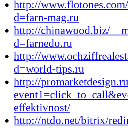
http://www.flotones.com
d=farn-mag.ru
http://chinawood.biz/__m
d=farnedo.ru
http://www.ochziffreales
d=world-tips.ru
http://promarketdesign.ru
event1=click_to_call&ev
effektivnost/
http://ntdo.net/bitrix/red