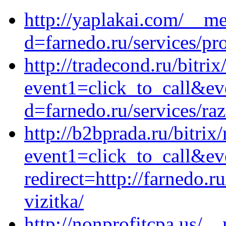
http://yaplakai.com/__me
d=farnedo.ru/services/p
http://tradecond.ru/bitrix
event1=click_to_call&ev
d=farnedo.ru/services/ra
http://b2bprada.ru/bitrix/
event1=click_to_call&ev
redirect=http://farnedo.r
vizitka/
http://nonprofitcpa.us/_