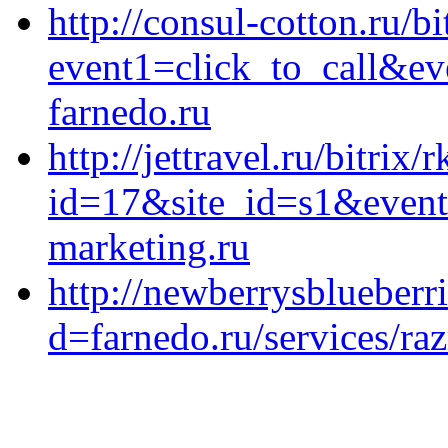
http://consul-cotton.ru/bi
event1=click_to_call&ev
farnedo.ru
http://jettravel.ru/bitrix/
id=17&site_id=s1&event
marketing.ru
http://newberrysblueberr
d=farnedo.ru/services/ra