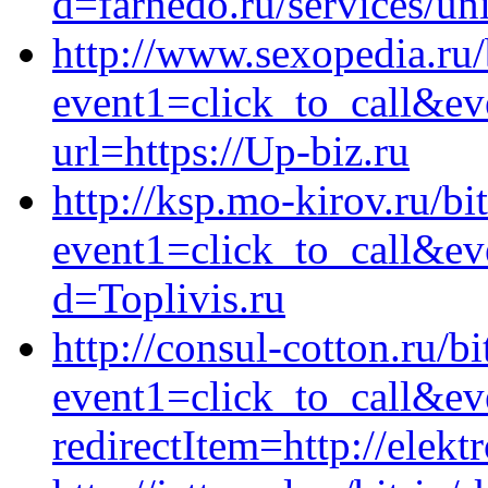
d=farnedo.ru/services/un
http://www.sexopedia.ru/b
event1=click_to_call&ev
url=https://Up-biz.ru
http://ksp.mo-kirov.ru/bit
event1=click_to_call&ev
d=Toplivis.ru
http://consul-cotton.ru/bi
event1=click_to_call&ev
redirectItem=http://elekt