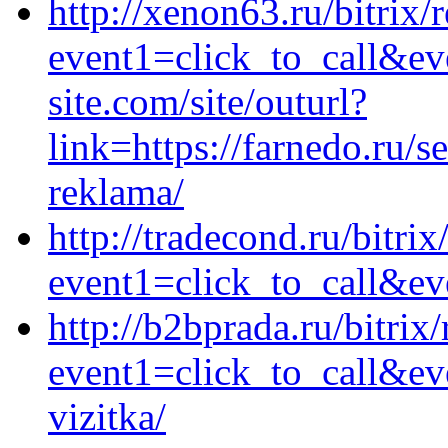
http://xenon63.ru/bitrix/
event1=click_to_call&ev
site.com/site/outurl?
link=https://farnedo.ru/
reklama/
http://tradecond.ru/bitrix
event1=click_to_call&ev
http://b2bprada.ru/bitrix/
event1=click_to_call&ev
vizitka/