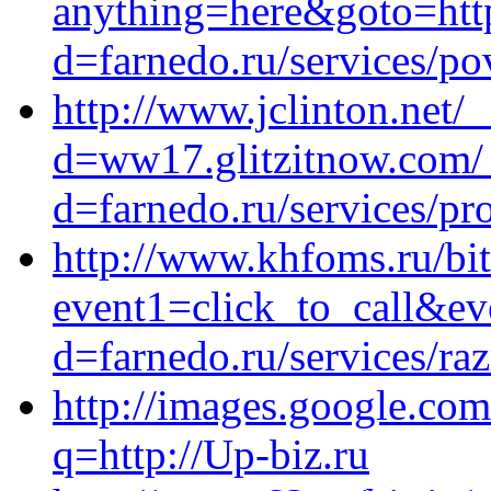
anything=here&goto=htt
d=farnedo.ru/services/po
http://www.jclinton.net/
d=ww17.glitzitnow.com/_
d=farnedo.ru/services/p
http://www.khfoms.ru/bit
event1=click_to_call&ev
d=farnedo.ru/services/ra
http://images.google.com.
q=http://Up-biz.ru