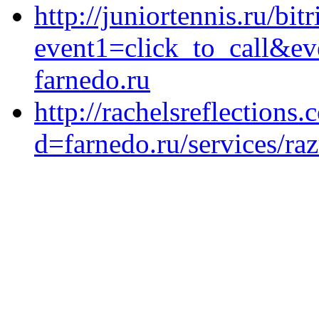
http://juniortennis.ru/bit
event1=click_to_call&ev
farnedo.ru
http://rachelsreflection
d=farnedo.ru/services/ra