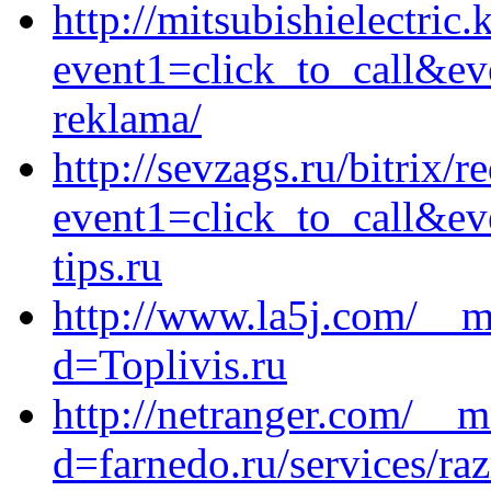
http://mitsubishielectric.
event1=click_to_call&ev
reklama/
http://sevzags.ru/bitrix/r
event1=click_to_call&e
tips.ru
http://www.la5j.com/__m
d=Toplivis.ru
http://netranger.com/__m
d=farnedo.ru/services/ra