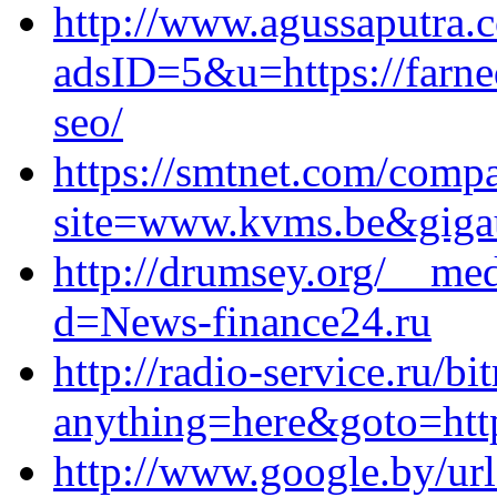
http://www.agussaputra.c
adsID=5&u=https://farne
seo/
https://smtnet.com/com
site=www.kvms.be&gigaur
http://drumsey.org/__med
d=News-finance24.ru
http://radio-service.ru/bi
anything=here&goto=htt
http://www.google.by/url