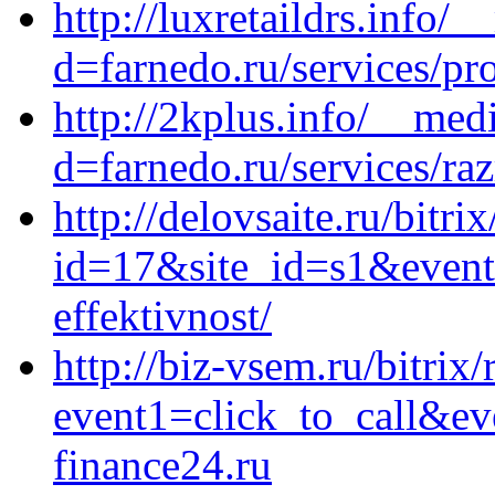
http://luxretaildrs.info/
d=farnedo.ru/services/p
http://2kplus.info/__med
d=farnedo.ru/services/ra
http://delovsaite.ru/bitri
id=17&site_id=s1&event
effektivnost/
http://biz-vsem.ru/bitrix/
event1=click_to_call&e
finance24.ru