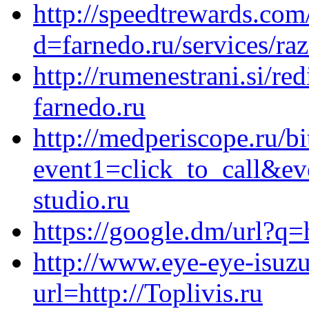
http://speedtrewards.co
d=farnedo.ru/services/ra
http://rumenestrani.si/red
farnedo.ru
http://medperiscope.ru/bi
event1=click_to_call&e
studio.ru
https://google.dm/url?q=
http://www.eye-eye-isuzu
url=http://Toplivis.ru