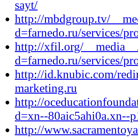
sayt/
http://mbdgroup.tv/__me
d=farnedo.ru/services/p
http://xfil.org/__media_
d=farnedo.ru/services/p
http://id.knubic.com/redi
marketing.ru
http://oceducationfounda
d=xn--80aic5ahi0a.xn--p
http://www.sacramentoya