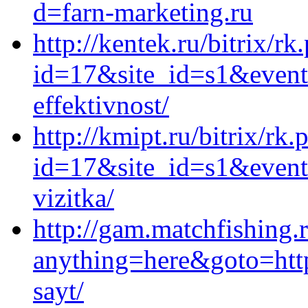
d=farn-marketing.ru
http://kentek.ru/bitrix/rk
id=17&site_id=s1&event
effektivnost/
http://kmipt.ru/bitrix/rk.
id=17&site_id=s1&event1
vizitka/
http://gam.matchfishing.r
anything=here&goto=https
sayt/