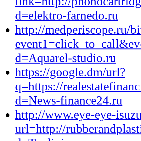
link=http://phonocartri
d=elektro-farnedo.ru
http://medperiscope.ru/bi
event1=click_to_call&e
d=Aquarel-studio.ru
https://google.dm/url?
q=https://realestatefina
d=News-finance24.ru
http://www.eye-eye-isuzu
url=http://rubberandplas