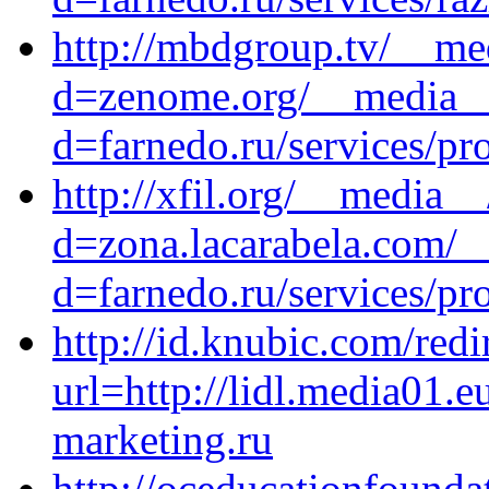
http://mbdgroup.tv/__me
d=zenome.org/__media__/
d=farnedo.ru/services/p
http://xfil.org/__media_
d=zona.lacarabela.com/_
d=farnedo.ru/services/p
http://id.knubic.com/redi
url=http://lidl.media01.e
marketing.ru
http://oceducationfounda