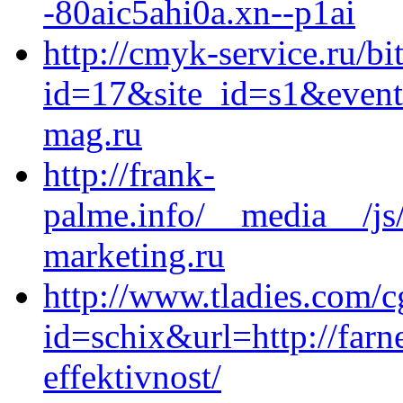
-80aic5ahi0a.xn--p1ai
http://cmyk-service.ru/bi
id=17&site_id=s1&event
mag.ru
http://frank-
palme.info/__media__/js
marketing.ru
http://www.tladies.com/c
id=schix&url=http://farn
effektivnost/