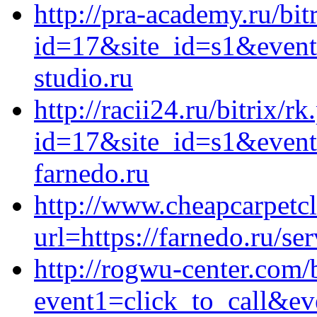
http://pra-academy.ru/bit
id=17&site_id=s1&event
studio.ru
http://racii24.ru/bitrix/r
id=17&site_id=s1&event
farnedo.ru
http://www.cheapcarpetc
url=https://farnedo.ru/se
http://rogwu-center.com/b
event1=click_to_call&ev