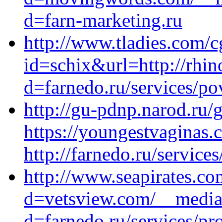
d=farn-marketing.ru
http://www.tladies.com/c
id=schix&url=http://rhi
d=farnedo.ru/services/po
http://gu-pdnp.narod.ru/
https://youngestvaginas.
http://farnedo.ru/service
http://www.seapirates.c
d=vetsview.com/__media_
d=farnedo.ru/services/p