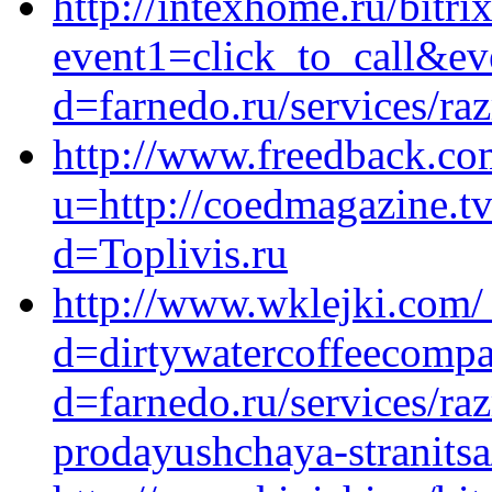
http://intexhome.ru/bitri
event1=click_to_call&ev
d=farnedo.ru/services/ra
http://www.freedback.c
u=http://coedmagazine.t
d=Toplivis.ru
http://www.wklejki.com/
d=dirtywatercoffeecompa
d=farnedo.ru/services/ra
prodayushchaya-stranitsa