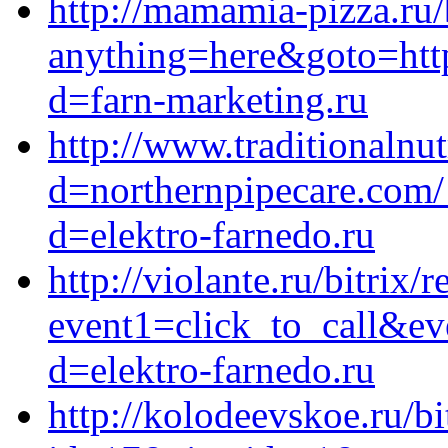
http://mamamia-pizza.ru/b
anything=here&goto=http
d=farn-marketing.ru
http://www.traditionaln
d=northernpipecare.com/
d=elektro-farnedo.ru
http://violante.ru/bitrix/
event1=click_to_call&ev
d=elektro-farnedo.ru
http://kolodeevskoe.ru/bi