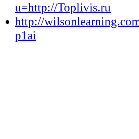
u=http://Toplivis.ru
http://wilsonlearning.c
p1ai