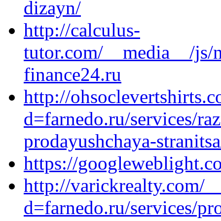
dizayn/
http://calculus-
tutor.com/__media__/js/
finance24.ru
http://ohsoclevertshirts
d=farnedo.ru/services/ra
prodayushchaya-stranitsa
https://googleweblight.co
http://varickrealty.com/
d=farnedo.ru/services/p