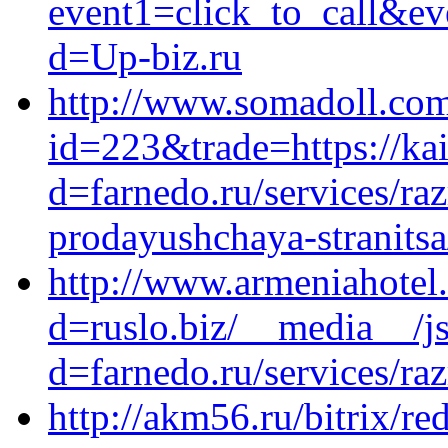
event1=click_to_call&ev
d=Up-biz.ru
http://www.somadoll.com/
id=223&trade=https://kai
d=farnedo.ru/services/ra
prodayushchaya-stranitsa
http://www.armeniahotel
d=ruslo.biz/__media__/j
d=farnedo.ru/services/ra
http://akm56.ru/bitrix/re