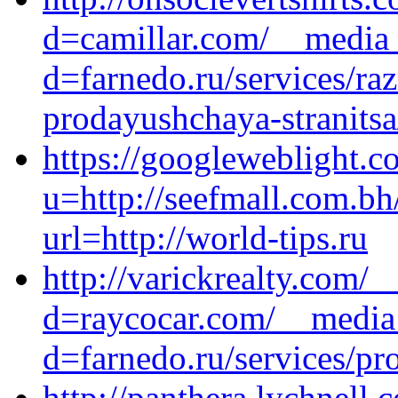
d=camillar.com/__media_
d=farnedo.ru/services/ra
prodayushchaya-stranitsa
https://googleweblight.c
u=http://seefmall.com.b
url=http://world-tips.ru
http://varickrealty.com/
d=raycocar.com/__media_
d=farnedo.ru/services/p
http://panthera.lychnell