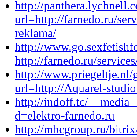
http://panthera.lychnell
url=http://farnedo.ru/se
reklama/
http://www.go.sexfetish
http://farnedo.ru/service
http://www.priegeltje.nl
url=http://Aquarel-studio
http://indoff.tc/__media
d=elektro-farnedo.ru
http://mbcgroup.ru/bitrix