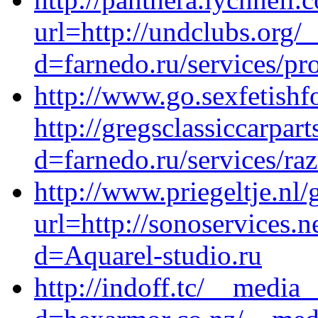
url=http://undclubs.org/
d=farnedo.ru/services/p
http://www.go.sexfetish
http://gregsclassiccarpa
d=farnedo.ru/services/ra
http://www.priegeltje.nl
url=http://sonoservices.
d=Aquarel-studio.ru
http://indoff.tc/__media