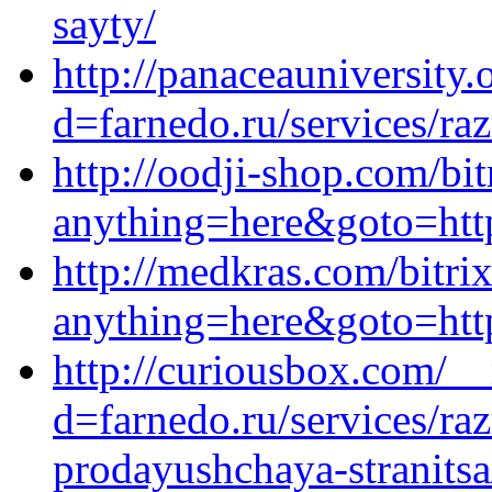
sayty/
http://panaceauniversity
d=farnedo.ru/services/ra
http://oodji-shop.com/bit
anything=here&goto=http
http://medkras.com/bitrix
anything=here&goto=http
http://curiousbox.com/_
d=farnedo.ru/services/ra
prodayushchaya-stranitsa