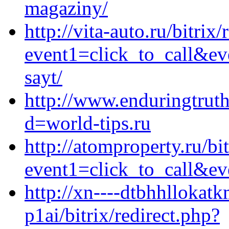
magaziny/
http://vita-auto.ru/bitrix/
event1=click_to_call&ev
sayt/
http://www.enduringtrut
d=world-tips.ru
http://atomproperty.ru/bit
event1=click_to_call&ev
http://xn----dtbhhllokat
p1ai/bitrix/redirect.php?