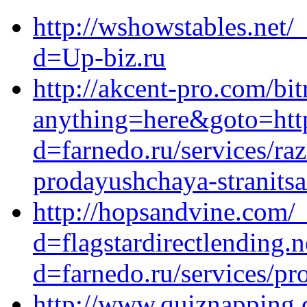
http://wshowstables.net/
d=Up-biz.ru
http://akcent-pro.com/bit
anything=here&goto=http
d=farnedo.ru/services/ra
prodayushchaya-stranitsa
http://hopsandvine.com/
d=flagstardirectlending.
d=farnedo.ru/services/p
http://www.quiznapping.