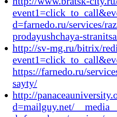
http://www.bratsk-city.ru
event1=click_to_call&ev
d=farnedo.ru/services/ra
prodayushchaya-stranitsa
http://sv-mg.ru/bitrix/red
event1=click_to_call&e
https://farnedo.ru/servic
sayty/
http://panaceauniversity
d=mailguy.net/__media__