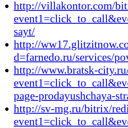
http://villakontor.com/bit
event1=click_to_call&ev
sayt/
http://ww17.glitzitnow.
d=farnedo.ru/services/po
http://www.bratsk-city.ru
event1=click_to_call&ev
page-prodayushchaya-stra
http://sv-mg.ru/bitrix/red
event1=click_to_call&ev