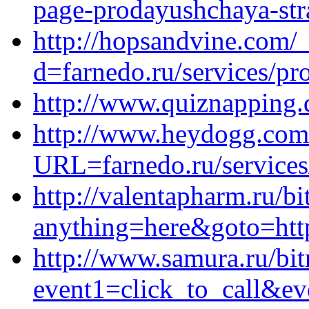
page-prodayushchaya-stra
http://hopsandvine.com/
d=farnedo.ru/services/p
http://www.quiznapping.
http://www.heydogg.com
URL=farnedo.ru/services
http://valentapharm.ru/bi
anything=here&goto=https
http://www.samura.ru/bitr
event1=click_to_call&ev