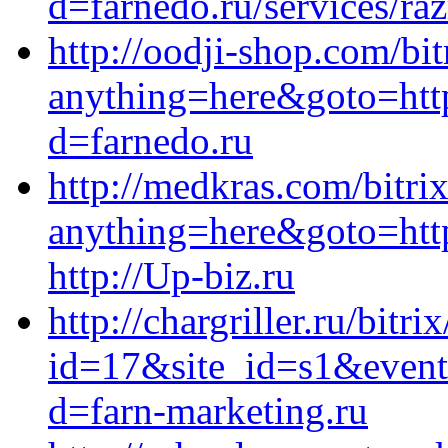
d=farnedo.ru/services/ra
http://oodji-shop.com/bit
anything=here&goto=http
d=farnedo.ru
http://medkras.com/bitrix
anything=here&goto=http
http://Up-biz.ru
http://chargriller.ru/bitri
id=17&site_id=s1&event1
d=farn-marketing.ru