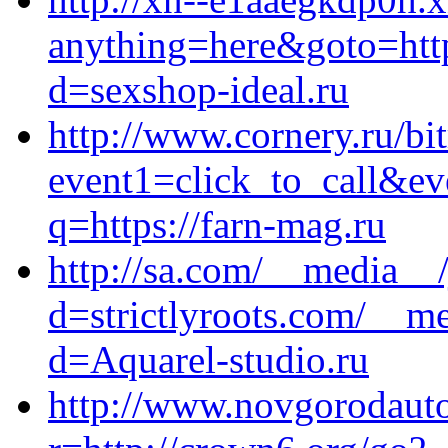
anything=here&goto=http
d=sexshop-ideal.ru
http://www.cornery.ru/bit
event1=click_to_call&ev
q=https://farn-mag.ru
http://sa.com/__media__/
d=strictlyroots.com/__me
d=Aquarel-studio.ru
http://www.novgorodauto