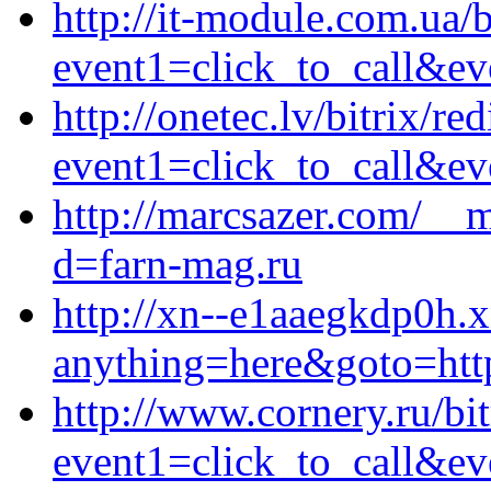
http://it-module.com.ua/b
event1=click_to_call&ev
http://onetec.lv/bitrix/re
event1=click_to_call&ev
http://marcsazer.com/__m
d=farn-mag.ru
http://xn--e1aaegkdp0h.xn
anything=here&goto=http
http://www.cornery.ru/bit
event1=click_to_call&ev