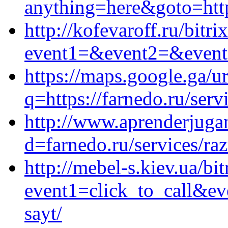
anything=here&goto=htt
http://kofevaroff.ru/bitri
event1=&event2=&event3
https://maps.google.ga/ur
q=https://farnedo.ru/serv
http://www.aprenderjuga
d=farnedo.ru/services/ra
http://mebel-s.kiev.ua/bit
event1=click_to_call&ev
sayt/