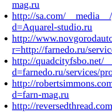
mag.ru
http://sa.com/__media__/
d=Aquarel-studio.ru
http://www.novgorodauto
r=http://farnedo.ru/servi
http://quadcityfsbo.net/
d=farnedo.ru/services/p
http://robertsimmons.co
d=farn-mag.ru
http://reversedthread.co