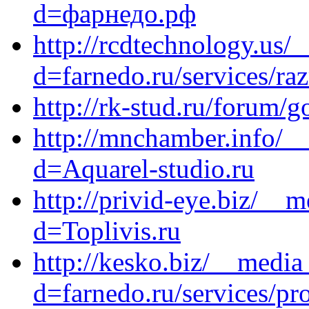
d=фарнедо.рф
http://rcdtechnology.us/
d=farnedo.ru/services/ra
http://rk-stud.ru/forum/g
http://mnchamber.info/_
d=Aquarel-studio.ru
http://privid-eye.biz/__
d=Toplivis.ru
http://kesko.biz/__media
d=farnedo.ru/services/p