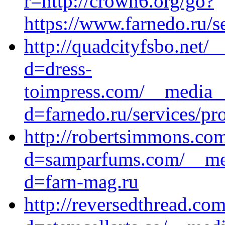
r=http://crown6.org/go?
https://www.farnedo.ru/s
http://quadcityfsbo.net/
d=dress-
toimpress.com/__media__
d=farnedo.ru/services/p
http://robertsimmons.co
d=samparfums.com/__med
d=farn-mag.ru
http://reversedthread.co