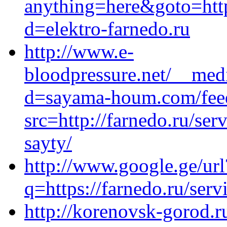
anything=here&goto=http
d=elektro-farnedo.ru
http://www.e-
bloodpressure.net/__med
d=sayama-houm.com/feed
src=http://farnedo.ru/se
sayty/
http://www.google.ge/url
q=https://farnedo.ru/ser
http://korenovsk-gorod.ru