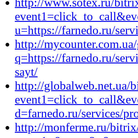
http://www.sotex.ru/bitri
event1=click_to_call&e
u=https://farnedo.ru/serv
http://mycounter.com.ua/
q=https://farnedo.ru/ser
sayt/
http://globalweb.net.ua/b
event1=click_to_call&ev
d=farnedo.ru/services/p
http://monferme.ru/bitrix