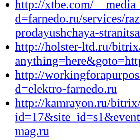
http://xtbe.com/__media_
d=farnedo.ru/services/ra
prodayushchaya-stranitsa
http://holster-ltd.ru/bitri
anything=here&goto=https
http://workingforapurpo
d=elektro-farnedo.ru
http://kamrayon.ru/bitrix
id=17&site_id=s1&event
mag.ru