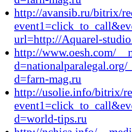
http://avansib.ru/bitrix/r
event1=click_to_call&ev
url=http://Aquarel-studio
http://www.oesh.com/__m
d=nationalparalegal.org/
d=farn-mag.ru
http://usolie.info/bitrix/r
event1=click_to_call&e
d=world-tips.ru
http://nchica.info/__med