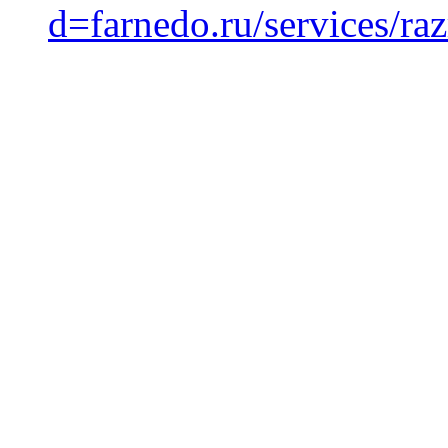
d=farnedo.ru/services/ra