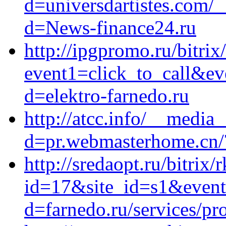
d=universdartistes.com/
d=News-finance24.ru
http://ipgpromo.ru/bitrix
event1=click_to_call&ev
d=elektro-farnedo.ru
http://atcc.info/__media
d=pr.webmasterhome.cn/
http://sredaopt.ru/bitrix/
id=17&site_id=s1&event1
d=farnedo.ru/services/p