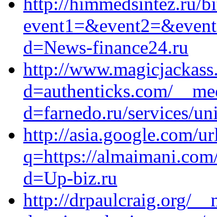
http://himmedsintez.ru/bi
event1=&event2=&event3=
d=News-finance24.ru
http://www.magicjackass
d=authenticks.com/__med
d=farnedo.ru/services/un
http://asia.google.com/ur
q=https://almaimani.com
d=Up-biz.ru
http://drpaulcraig.org/_