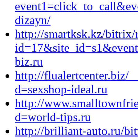
event1=click_to_call&ev
dizayn/
http://smartksk.kz/bitrix
id=17&site_id=s1&event
biz.ru
http://flualertcenter.biz
d=sexshop-ideal.ru
http://www.smalltownfri
d=world-tips.ru
http://brilliant-auto.ru/bi