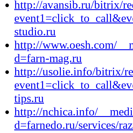
http://avansib.ru/bitrix/r
event1=click_to_call&e
studio.ru
http://www.oesh.com/__m
d=farn-mag.ru
http://usolie.info/bitrix/r
event1=click_to_call&e
tips.ru
http://nchica.info/__med
d=farnedo.ru/services/ra