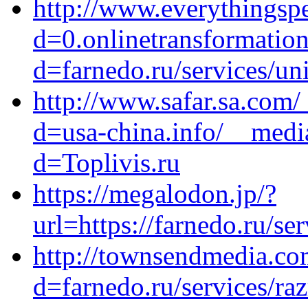
http://www.everythingsp
d=0.onlinetransformation
d=farnedo.ru/services/un
http://www.safar.sa.com
d=usa-china.info/__medi
d=Toplivis.ru
https://megalodon.jp/?
url=https://farnedo.ru/se
http://townsendmedia.co
d=farnedo.ru/services/ra