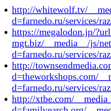
http://whitewolf.tv/__me
d=farnedo.ru/services/ra
https://megalodon.jp/?url
mgt.biz/__media__/js/ne
d=farnedo.ru/services/ra
http://townsendmedia.co
d=theworkshops.com/__m
d=farnedo.ru/services/ra
http://xtbe.com/__media_
d=familyearch.org/__med