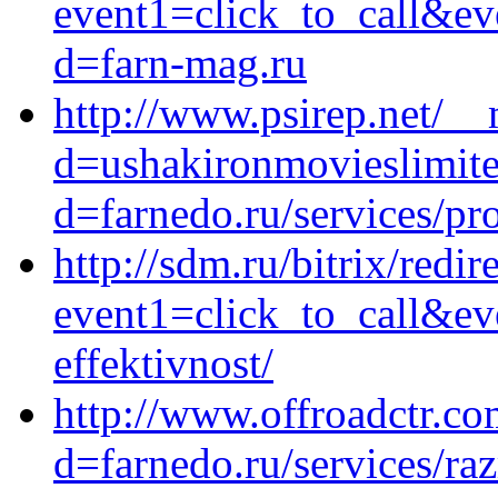
event1=click_to_call&ev
d=farn-mag.ru
http://www.psirep.net/__
d=ushakironmovieslimite
d=farnedo.ru/services/p
http://sdm.ru/bitrix/redir
event1=click_to_call&ev
effektivnost/
http://www.offroadctr.c
d=farnedo.ru/services/ra