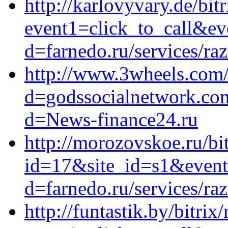
http://karlovyvary.de/bitr
event1=click_to_call&ev
d=farnedo.ru/services/ra
http://www.3wheels.com/
d=godssocialnetwork.com
d=News-finance24.ru
http://morozovskoe.ru/bi
id=17&site_id=s1&event
d=farnedo.ru/services/ra
http://funtastik.by/bitrix