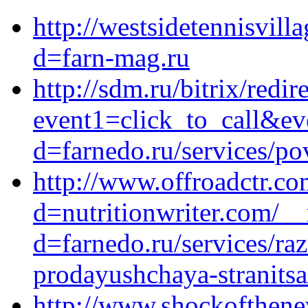
http://westsidetennisvil
d=farn-mag.ru
http://sdm.ru/bitrix/redir
event1=click_to_call&e
d=farnedo.ru/services/po
http://www.offroadctr.c
d=nutritionwriter.com/_
d=farnedo.ru/services/ra
prodayushchaya-stranitsa
http://www.shockofthene