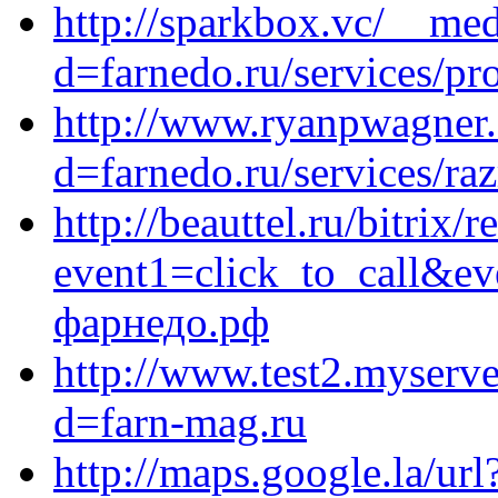
http://sparkbox.vc/__med
d=farnedo.ru/services/p
http://www.ryanpwagner.
d=farnedo.ru/services/ra
http://beauttel.ru/bitrix/r
event1=click_to_call&e
фарнедо.рф
http://www.test2.myserve
d=farn-mag.ru
http://maps.google.la/url