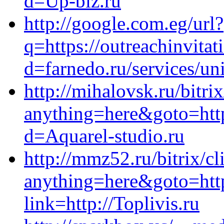
d=Up-biz.ru
http://google.com.eg/url?
q=https://outreachinvita
d=farnedo.ru/services/un
http://mihalovsk.ru/bitri
anything=here&goto=http
d=Aquarel-studio.ru
http://mmz52.ru/bitrix/cl
anything=here&goto=https
link=http://Toplivis.ru