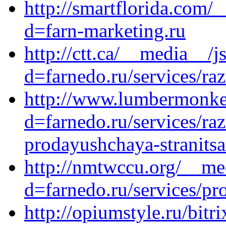
http://smartflorida.com/
d=farn-marketing.ru
http://ctt.ca/__media__/j
d=farnedo.ru/services/ra
http://www.lumbermonkey
d=farnedo.ru/services/ra
prodayushchaya-stranitsa
http://nmtwccu.org/__me
d=farnedo.ru/services/p
http://opiumstyle.ru/bitr