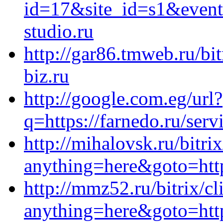
id=17&site_id=s1&event
studio.ru
http://gar86.tmweb.ru/bi
biz.ru
http://google.com.eg/url?
q=https://farnedo.ru/serv
http://mihalovsk.ru/bitri
anything=here&goto=http
http://mmz52.ru/bitrix/cl
anything=here&goto=https