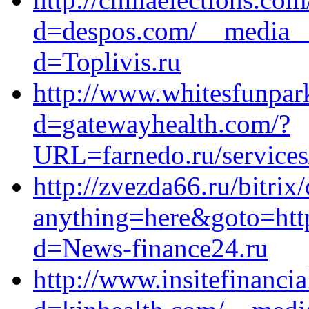
d=despos.com/__media__/
d=Toplivis.ru
http://www.whitesfunpar
d=gatewayhealth.com/?
URL=farnedo.ru/services
http://zvezda66.ru/bitrix
anything=here&goto=http
d=News-finance24.ru
http://www.insitefinanci