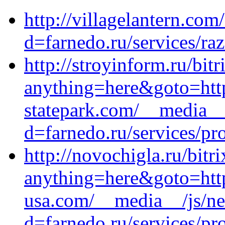
http://villagelantern.co
d=farnedo.ru/services/ra
http://stroyinform.ru/bitr
anything=here&goto=http
statepark.com/__media__
d=farnedo.ru/services/p
http://novochigla.ru/bitr
anything=here&goto=http
usa.com/__media__/js/ne
d=farnedo.ru/services/p