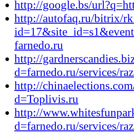
http://google.bs/url?q=ht
http://autofaq.ru/bitrix/r
id=17&site_id=s1&event
farnedo.ru
http://gardnerscandies.b
d=farnedo.ru/services/ra
http://chinaelections.co
d=Toplivis.ru
http://www.whitesfunpar
d=farnedo.ru/services/ra