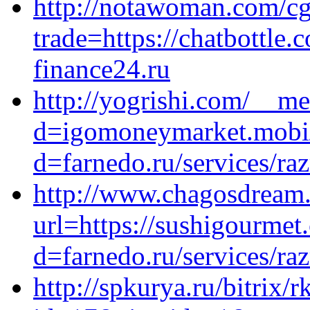
http://notawoman.com/cgi
trade=https://chatbottle.
finance24.ru
http://yogrishi.com/__me
d=igomoneymarket.mobi/
d=farnedo.ru/services/ra
http://www.chagosdream
url=https://sushigourme
d=farnedo.ru/services/ra
http://spkurya.ru/bitrix/r