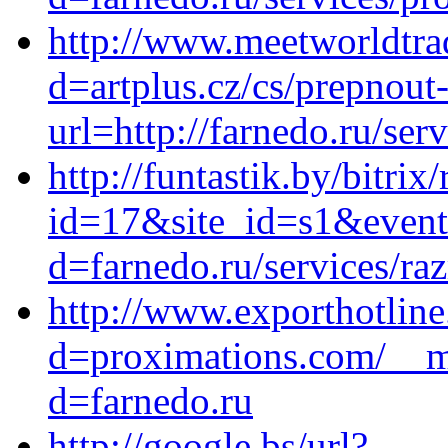
http://www.meetworldtra
d=artplus.cz/cs/prepnout-
url=http://farnedo.ru/ser
http://funtastik.by/bitrix
id=17&site_id=s1&event1
d=farnedo.ru/services/ra
http://www.exporthotlin
d=proximations.com/__me
d=farnedo.ru
http://google.bs/url?