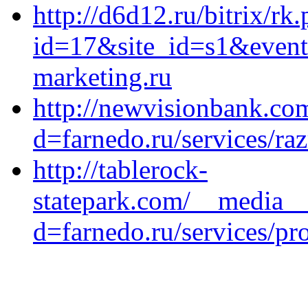
http://d6d12.ru/bitrix/rk
id=17&site_id=s1&event
marketing.ru
http://newvisionbank.co
d=farnedo.ru/services/ra
http://tablerock-
statepark.com/__media__
d=farnedo.ru/services/p