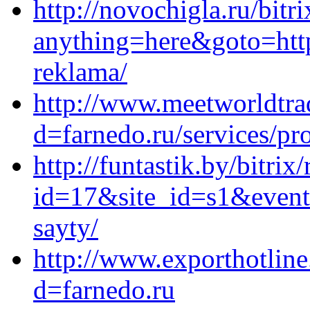
http://novochigla.ru/bitr
anything=here&goto=http
reklama/
http://www.meetworldtra
d=farnedo.ru/services/p
http://funtastik.by/bitrix
id=17&site_id=s1&event1
sayty/
http://www.exporthotlin
d=farnedo.ru