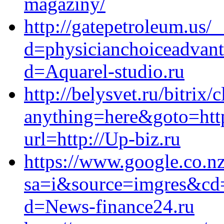
magaziny/
http://gatepetroleum.us/
d=physicianchoiceadvant
d=Aquarel-studio.ru
http://belysvet.ru/bitrix/
anything=here&goto=http
url=http://Up-biz.ru
https://www.google.co.nz
sa=i&source=imgres&c
d=News-finance24.ru