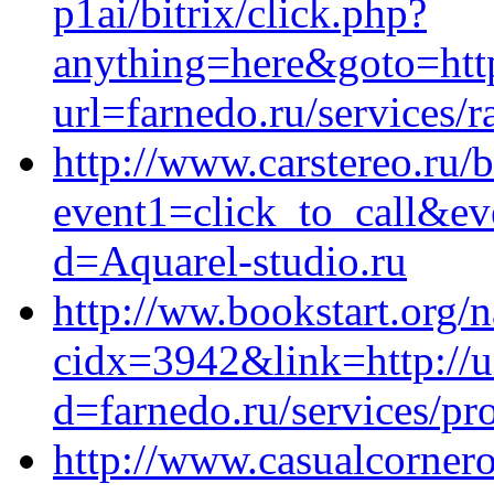
p1ai/bitrix/click.php?
anything=here&goto=https
url=farnedo.ru/services/r
http://www.carstereo.ru/b
event1=click_to_call&ev
d=Aquarel-studio.ru
http://ww.bookstart.org/
cidx=3942&link=http://u
d=farnedo.ru/services/p
http://www.casualcornero