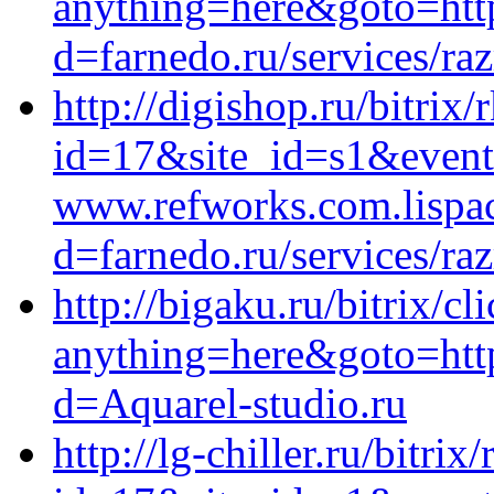
anything=here&goto=http
d=farnedo.ru/services/ra
http://digishop.ru/bitrix/
id=17&site_id=s1&event
www.refworks.com.lispac
d=farnedo.ru/services/ra
http://bigaku.ru/bitrix/cl
anything=here&goto=http
d=Aquarel-studio.ru
http://lg-chiller.ru/bitrix