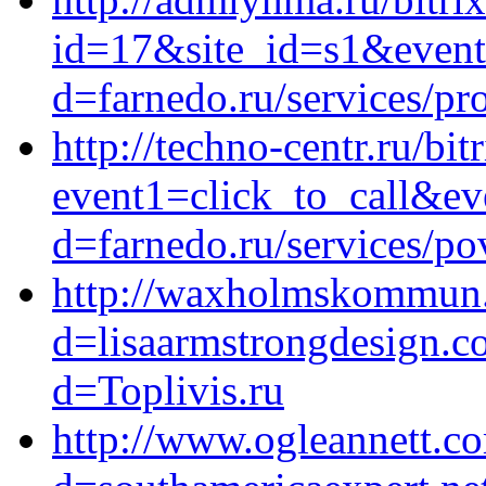
id=17&site_id=s1&event
d=farnedo.ru/services/p
http://techno-centr.ru/bit
event1=click_to_call&ev
d=farnedo.ru/services/po
http://waxholmskommun.i
d=lisaarmstrongdesign.c
d=Toplivis.ru
http://www.ogleannett.c