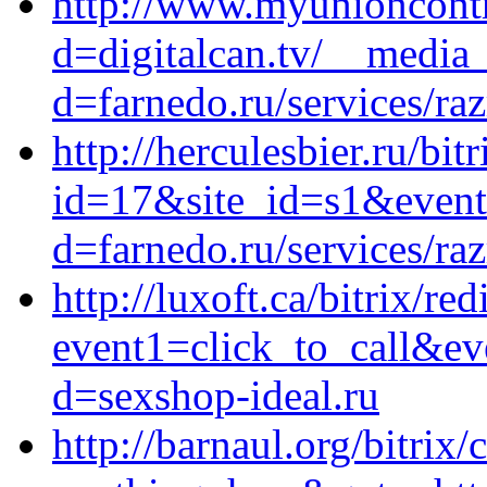
http://www.myunioncontr
d=digitalcan.tv/__media_
d=farnedo.ru/services/ra
http://herculesbier.ru/bit
id=17&site_id=s1&event
d=farnedo.ru/services/ra
http://luxoft.ca/bitrix/red
event1=click_to_call&ev
d=sexshop-ideal.ru
http://barnaul.org/bitrix/