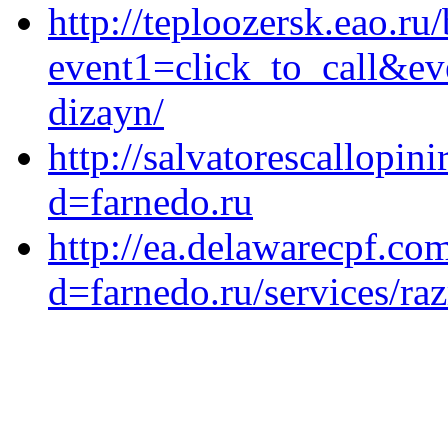
http://teploozersk.eao.ru/
event1=click_to_call&ev
dizayn/
http://salvatorescallopi
d=farnedo.ru
http://ea.delawarecpf.co
d=farnedo.ru/services/ra