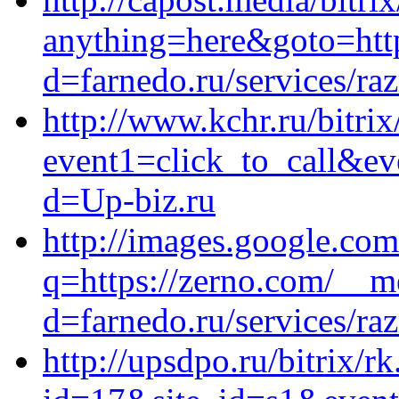
anything=here&goto=http
d=farnedo.ru/services/ra
http://www.kchr.ru/bitrix
event1=click_to_call&ev
d=Up-biz.ru
http://images.google.com
q=https://zerno.com/__m
d=farnedo.ru/services/ra
http://upsdpo.ru/bitrix/r