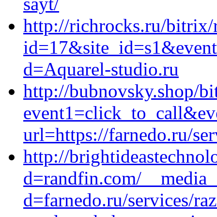
sayt/
http://richrocks.ru/bitrix
id=17&site_id=s1&event
d=Aquarel-studio.ru
http://bubnovsky.shop/bit
event1=click_to_call&ev
url=https://farnedo.ru/s
http://brightideastechno
d=randfin.com/__media__
d=farnedo.ru/services/ra