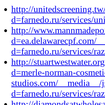
http://unitedscreening.t
d=farnedo.ru/services/un
http://www.mannmadepon
d=ea.delawarecpf.com/__
d=farnedo.ru/services/ra
http://stuartwestwater.o
d=merle-norman-cosmeti
studios.com/__media__/j
d=farnedo.ru/services/ra
http://diamondsatwholes