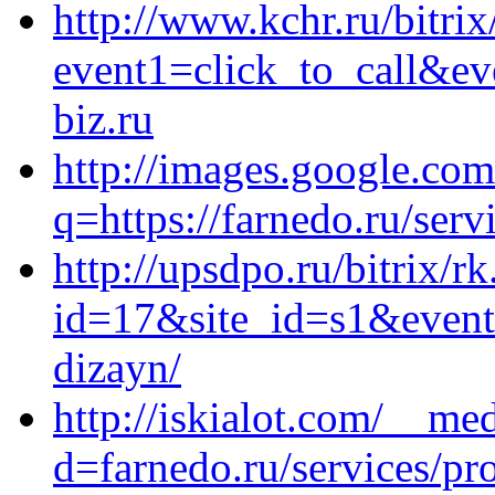
http://www.kchr.ru/bitrix
event1=click_to_call&e
biz.ru
http://images.google.com
q=https://farnedo.ru/serv
http://upsdpo.ru/bitrix/r
id=17&site_id=s1&event1
dizayn/
http://iskialot.com/__me
d=farnedo.ru/services/p