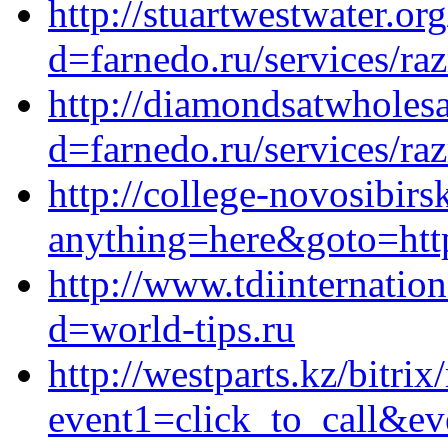
http://stuartwestwater.o
d=farnedo.ru/services/ra
http://diamondsatwholes
d=farnedo.ru/services/ra
http://college-novosibirsk
anything=here&goto=https
http://www.tdiinternatio
d=world-tips.ru
http://westparts.kz/bitrix
event1=click_to_call&ev