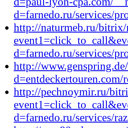
d=paul-lyon-cpa.com/__m
d=farnedo.ru/services/p
http://naturmeb.ru/bitrix/
event1=click_to_call&ev
d=farnedo.ru/services/p
http://www.genspring.de
d=entdeckertouren.com/re
http://pechnoymir.ru/bitr
event1=click_to_call&e
d=farnedo.ru/services/ra