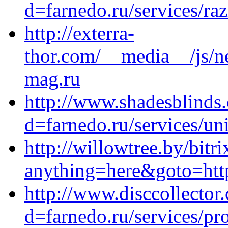
d=farnedo.ru/services/ra
http://exterra-
thor.com/__media__/js/n
mag.ru
http://www.shadesblinds
d=farnedo.ru/services/un
http://willowtree.by/bitri
anything=here&goto=http
http://www.disccollecto
d=farnedo.ru/services/p