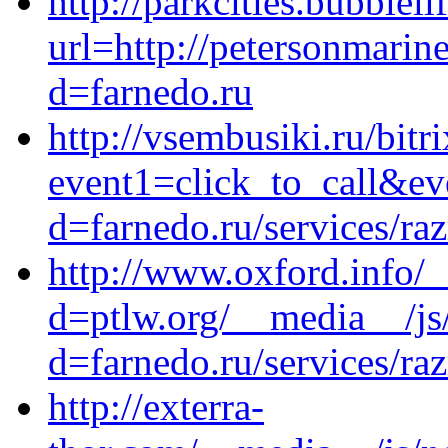
http://parkcities.bubblel
url=http://petersonmarin
d=farnedo.ru
http://vsembusiki.ru/bitr
event1=click_to_call&e
d=farnedo.ru/services/ra
http://www.oxford.info/
d=ptlw.org/__media__/js
d=farnedo.ru/services/ra
http://exterra-