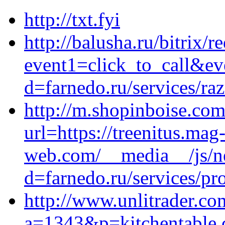
http://txt.fyi
http://balusha.ru/bitrix/r
event1=click_to_call&ev
d=farnedo.ru/services/ra
http://m.shopinboise.com
url=https://treenitus.mag
web.com/__media__/js/n
d=farnedo.ru/services/p
http://www.unlitrader.co
a=1343&p=kitchentable.