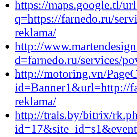
https://maps.google.tl/url
q=https://farnedo.ru/ser
reklama/
http://www.martendesign
d=farnedo.ru/services/po
http://motoring.vn/Page
id=Banner1&url=http://f
reklama/
http://trals.by/bitrix/rk.p
id=17&site_id=s1&event