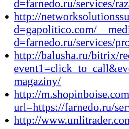
d=farnedo.ru/services/ra
http://networksolutionss
d=gapolitico.com/__medi
d=farnedo.ru/services/p
http://balusha.ru/bitrix/r
event1=click_to_call&ev
magaziny/
http://m.shopinboise.com
url=https://farnedo.ru/s
http://www.unlitrader.c