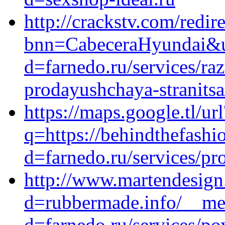
http://crackstv.com/redir
bnn=CabeceraHyundai&ur
d=farnedo.ru/services/ra
prodayushchaya-stranitsa
https://maps.google.tl/url
q=https://behindthefashi
d=farnedo.ru/services/p
http://www.martendesign
d=rubbermade.info/__med
d=farnedo.ru/services/po