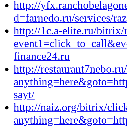
http://yfx.ranchobelagon
d=farnedo.ru/services/ra
http://1c.a-elite.ru/bitrix
event1=click_to_call&e
finance24.ru
http://restaurant7nebo.ru/
anything=here&goto=https
sayt/
http://naiz.org/bitrix/cli
anything=here&goto=http