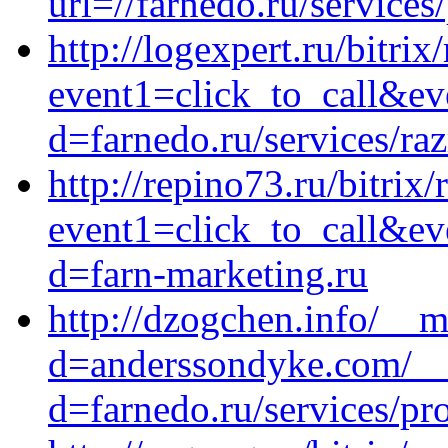
url=//farnedo.ru/service
http://logexpert.ru/bitrix
event1=click_to_call&ev
d=farnedo.ru/services/ra
http://repino73.ru/bitrix/
event1=click_to_call&ev
d=farn-marketing.ru
http://dzogchen.info/__m
d=anderssondyke.com/__
d=farnedo.ru/services/p