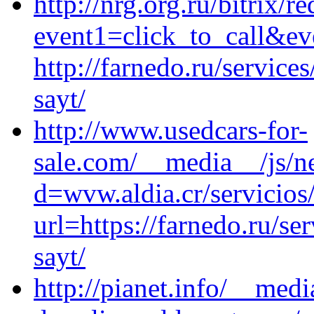
http://nrg.org.ru/bitrix/r
event1=click_to_call&ev
http://farnedo.ru/servic
sayt/
http://www.usedcars-for-
sale.com/__media__/js/n
d=wvw.aldia.cr/servicios
url=https://farnedo.ru/s
sayt/
http://pianet.info/__med