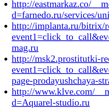
http://eastmarkaz.co/__m
d=farnedo.ru/services/un
http://implanta.ru/bitrix/
event1=click_to_call&ev
mag.ru
http://msk2.prostitutki-r
event1=click_to_call&ev
page-prodayushchaya-stra
http://www.klve.com/__m
d=Aquarel-studio.ru