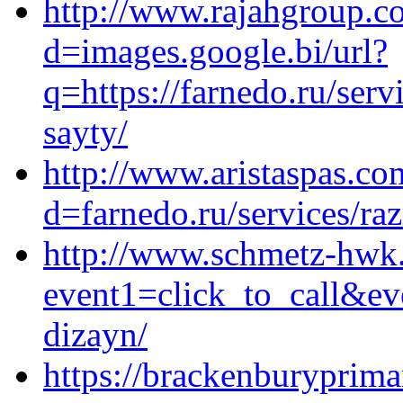
http://www.rajahgroup.c
d=images.google.bi/url?
q=https://farnedo.ru/ser
sayty/
http://www.aristaspas.c
d=farnedo.ru/services/ra
http://www.schmetz-hwk.r
event1=click_to_call&ev
dizayn/
https://brackenburyprima