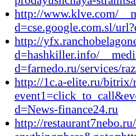
http://www.klve.com/__m
d=cse.google.com.sl/url?
http://yfx.ranchobelagon
d=hashkiller.info/__medi
d=farnedo.ru/services/ra
http://1c.a-elite.ru/bitrix
event1=click_to_call&ev
d=News-finance24.ru
http://restaurant7nebo.ru/