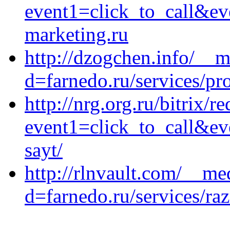
event1=click_to_call&ev
marketing.ru
http://dzogchen.info/__m
d=farnedo.ru/services/p
http://nrg.org.ru/bitrix/r
event1=click_to_call&ev
sayt/
http://rlnvault.com/__me
d=farnedo.ru/services/ra