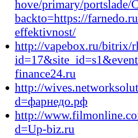
hove/primary/portslade/C
backto=https://farnedo.r
effektivnost/
http://vapebox.ru/bitrix/
id=17&site_id=s1&event
finance24.ru
http://wives.networksolu
d=фарнедо.рф
http://www.filmonline.c
d=Up-biz.ru