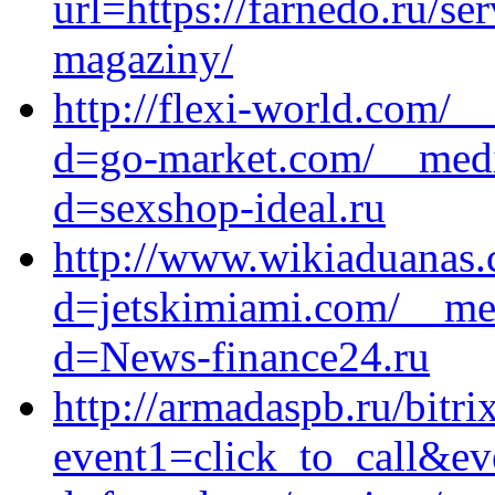
url=https://farnedo.ru/se
magaziny/
http://flexi-world.com/_
d=go-market.com/__medi
d=sexshop-ideal.ru
http://www.wikiaduanas.
d=jetskimiami.com/__med
d=News-finance24.ru
http://armadaspb.ru/bitri
event1=click_to_call&ev