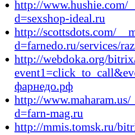
http://www.hushie.com/_
d=sexshop-ideal.ru
http://scottsdots.com/__
d=farnedo.ru/services/ra
http://webdoka.org/bitrix
event1=click_to_call&e
фарнедо.рф
http://www.maharam.us/_
d=farn-mag.ru
http://mmis.tomsk.ru/bitr