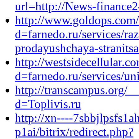
url=http://News-finance2
http://www.goldops.com/
d=farnedo.ru/services/ra
prodayushchaya-stranitsa
http://westsidecellular.
d=farnedo.ru/services/un
http://transcampus.org/_
d=Toplivis.ru
http://xn----7sbbjlpsfs1a
p1ai/bitrix/redirect.php?