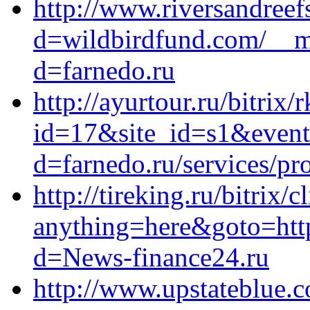
http://www.riversandree
d=wildbirdfund.com/__me
d=farnedo.ru
http://ayurtour.ru/bitrix/
id=17&site_id=s1&event1
d=farnedo.ru/services/p
http://tireking.ru/bitrix/c
anything=here&goto=http
d=News-finance24.ru
http://www.upstateblue.