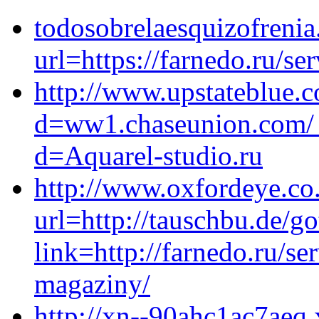
todosobrelaesquizofrenia
url=https://farnedo.ru/se
http://www.upstateblue.
d=ww1.chaseunion.com/_
d=Aquarel-studio.ru
http://www.oxfordeye.co.
url=http://tauschbu.de/g
link=http://farnedo.ru/se
magaziny/
http://xn--90ahc1ac7aeq.