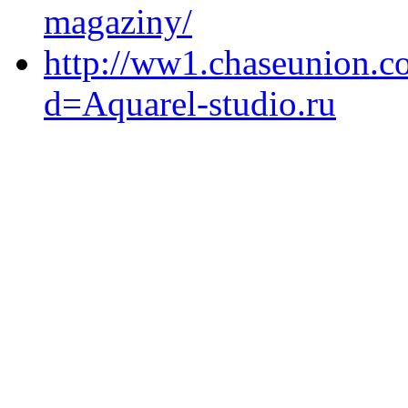
magaziny/
http://ww1.chaseunion.c
d=Aquarel-studio.ru