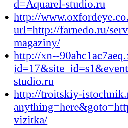
d=Aquarel-studio.ru
http://www.oxfordeye.co.
url=http://farnedo.ru/ser
magaziny/
http://xn--90ahc1ac7aeq.
id=17&site_id=s1&event
studio.ru
http://troitskiy-istochnik
anything=here&goto=https
vizitka/