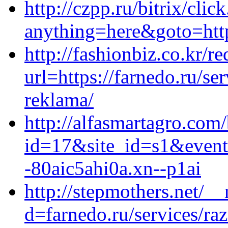
http://czpp.ru/bitrix/clic
anything=here&goto=http
http://fashionbiz.co.kr/re
url=https://farnedo.ru/s
reklama/
http://alfasmartagro.com/
id=17&site_id=s1&event
-80aic5ahi0a.xn--p1ai
http://stepmothers.net/_
d=farnedo.ru/services/ra