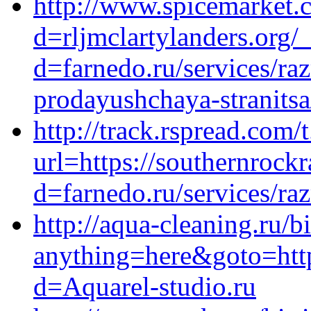
http://www.spicemarket.
d=rljmclartylanders.org/
d=farnedo.ru/services/ra
prodayushchaya-stranitsa
http://track.rspread.co
url=https://southernrock
d=farnedo.ru/services/ra
http://aqua-cleaning.ru/bi
anything=here&goto=http
d=Aquarel-studio.ru