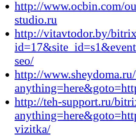
http://www.ocbin.com/out
studio.ru
http://vitavtodor.by/bitri
id=17&site_id=s1&event1
seo/
http://www.sheydoma.ru/b
anything=here&goto=https
http://teh-support.ru/bitr
anything=here&goto=https
vizitka/