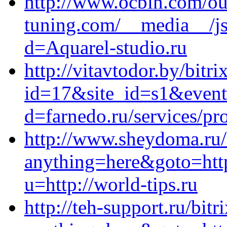
http://www.ocbin.com/out
tuning.com/__media__/js
d=Aquarel-studio.ru
http://vitavtodor.by/bitri
id=17&site_id=s1&event
d=farnedo.ru/services/p
http://www.sheydoma.ru/b
anything=here&goto=htt
u=http://world-tips.ru
http://teh-support.ru/bitr