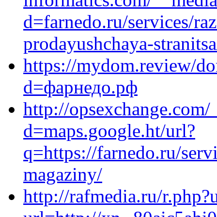
d=farnedo.ru/services/ra
prodayushchaya-stranitsa
https://mydom.review/do
d=фарнедо.рф
http://opsexchange.com/
d=maps.google.ht/url?
q=https://farnedo.ru/serv
magaziny/
http://rafmedia.ru/r.php?