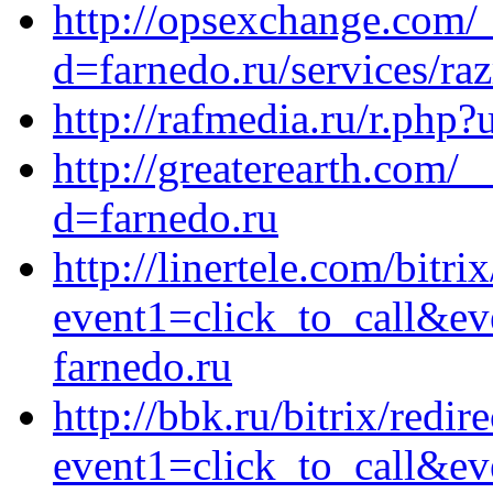
http://opsexchange.com/
d=farnedo.ru/services/ra
http://rafmedia.ru/r.php
http://greaterearth.com/
d=farnedo.ru
http://linertele.com/bitri
event1=click_to_call&ev
farnedo.ru
http://bbk.ru/bitrix/redir
event1=click_to_call&ev