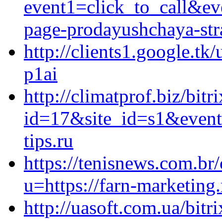
event1=click_to_call&ev
page-prodayushchaya-stra
http://clients1.google.tk
p1ai
http://climatprof.biz/bitr
id=17&site_id=s1&event
tips.ru
https://tenisnews.com.br
u=https://farn-marketing.
http://uasoft.com.ua/bitri