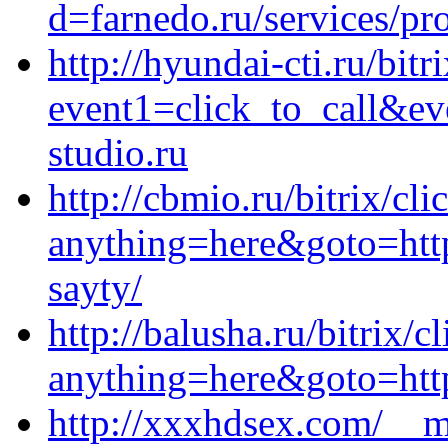
d=farnedo.ru/services/p
http://hyundai-cti.ru/bitr
event1=click_to_call&e
studio.ru
http://cbmio.ru/bitrix/cli
anything=here&goto=https
sayty/
http://balusha.ru/bitrix/c
anything=here&goto=http
http://xxxhdsex.com/__m