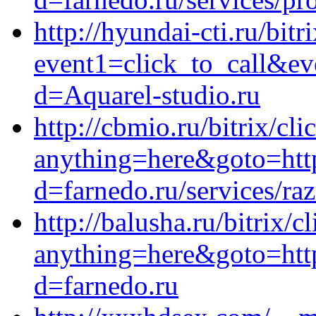
http://hyundai-cti.ru/bitr
event1=click_to_call&e
d=Aquarel-studio.ru
http://cbmio.ru/bitrix/cli
anything=here&goto=http
d=farnedo.ru/services/ra
http://balusha.ru/bitrix/c
anything=here&goto=http
d=farnedo.ru