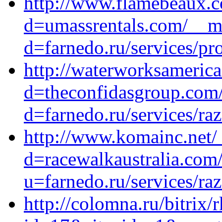
http://www.flamebeaux.c
d=umassrentals.com/__me
d=farnedo.ru/services/p
http://waterworksameric
d=theconfidasgroup.com/
d=farnedo.ru/services/ra
http://www.komainc.net/
d=racewalkaustralia.com/
u=farnedo.ru/services/ra
http://colomna.ru/bitrix/