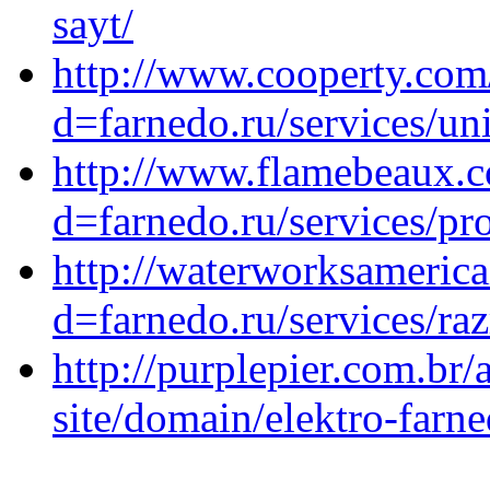
sayt/
http://www.cooperty.com
d=farnedo.ru/services/un
http://www.flamebeaux.c
d=farnedo.ru/services/p
http://waterworksameric
d=farnedo.ru/services/ra
http://purplepier.com.br/
site/domain/elektro-farne