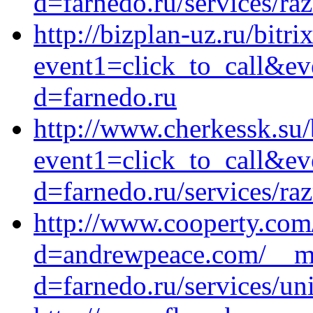
d=farnedo.ru/services/ra
http://bizplan-uz.ru/bitri
event1=click_to_call&ev
d=farnedo.ru
http://www.cherkessk.su/b
event1=click_to_call&ev
d=farnedo.ru/services/ra
http://www.cooperty.com
d=andrewpeace.com/__me
d=farnedo.ru/services/un