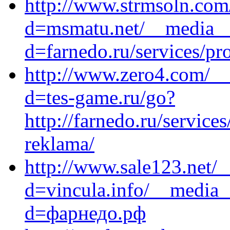
http://www.strmsoln.com
d=msmatu.net/__media__/
d=farnedo.ru/services/p
http://www.zero4.com/__
d=tes-game.ru/go?
http://farnedo.ru/servic
reklama/
http://www.sale123.net/
d=vincula.info/__media_
d=фарнедо.рф