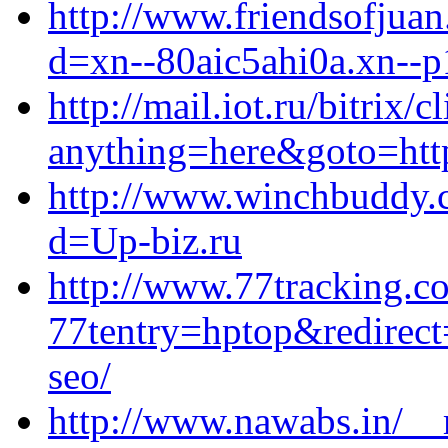
http://www.friendsofjua
d=xn--80aic5ahi0a.xn--p
http://mail.iot.ru/bitrix/c
anything=here&goto=https
http://www.winchbuddy.
d=Up-biz.ru
http://www.77tracking.c
77tentry=hptop&redirect=
seo/
http://www.nawabs.in/__