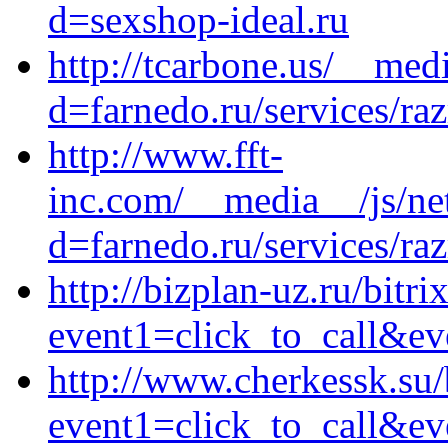
d=sexshop-ideal.ru
http://tcarbone.us/__med
d=farnedo.ru/services/ra
http://www.fft-
inc.com/__media__/js/ne
d=farnedo.ru/services/ra
http://bizplan-uz.ru/bitri
event1=click_to_call&ev
http://www.cherkessk.su/b
event1=click_to_call&ev