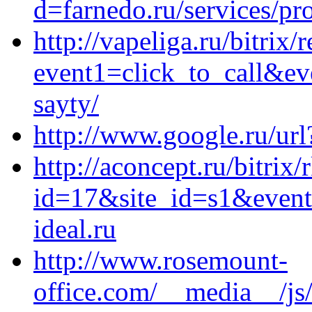
d=farnedo.ru/services/p
http://vapeliga.ru/bitrix/
event1=click_to_call&ev
sayty/
http://www.google.ru/ur
http://aconcept.ru/bitrix/
id=17&site_id=s1&event
ideal.ru
http://www.rosemount-
office.com/__media__/js