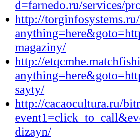
d=farnedo.ru/services/p
http://torginfosystems.ru/
anything=here&goto=https
magaziny/
http://etqcmhe.matchfishi
anything=here&goto=https
sayty/
http://cacaocultura.ru/bit
event1=click_to_call&ev
dizayn/