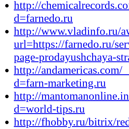
http://chemicalrecords.c
d=farnedo.ru
http://www.vladinfo.ru/
url=https://farnedo.ru/se
page-prodayushchaya-stra
http://andamericas.com/
d=farn-marketing.ru
http://mantomanonline.i
d=world-tips.ru
http://fhobby.ru/bitrix/re