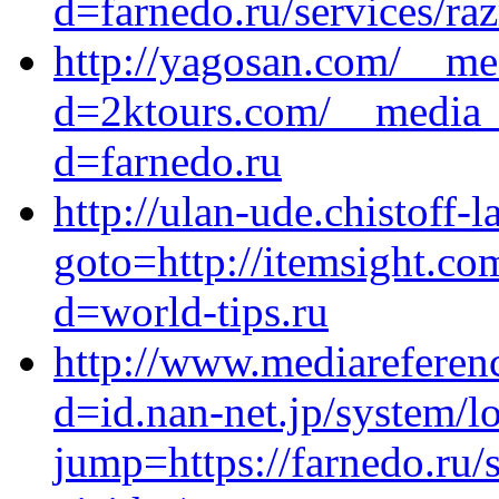
d=farnedo.ru/services/ra
http://yagosan.com/__me
d=2ktours.com/__media__
d=farnedo.ru
http://ulan-ude.chistoff-l
goto=http://itemsight.c
d=world-tips.ru
http://www.mediareferen
d=id.nan-net.jp/system/lo
jump=https://farnedo.ru/