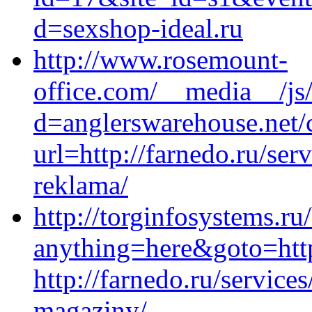
d=sexshop-ideal.ru
http://www.rosemount-
office.com/__media__/js
d=anglerswarehouse.net/c
url=http://farnedo.ru/se
reklama/
http://torginfosystems.ru/
anything=here&goto=https:
http://farnedo.ru/service
magaziny/