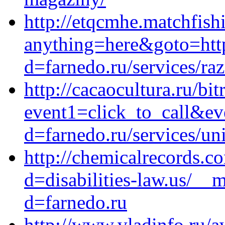
http://etqcmhe.matchfishi
anything=here&goto=http
d=farnedo.ru/services/ra
http://cacaocultura.ru/bit
event1=click_to_call&e
d=farnedo.ru/services/un
http://chemicalrecords.c
d=disabilities-law.us/__
d=farnedo.ru
http://www.vladinfo.ru/