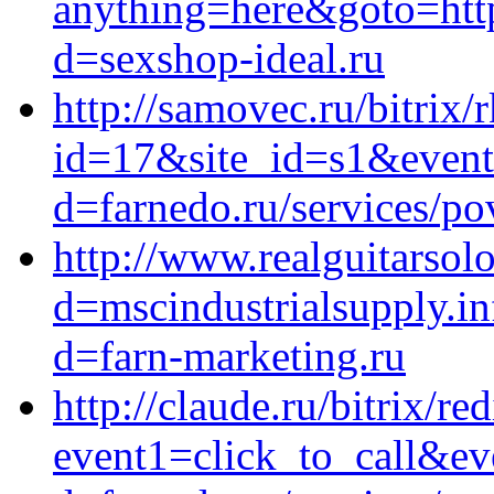
anything=here&goto=http
d=sexshop-ideal.ru
http://samovec.ru/bitrix/
id=17&site_id=s1&event1
d=farnedo.ru/services/po
http://www.realguitarso
d=mscindustrialsupply.i
d=farn-marketing.ru
http://claude.ru/bitrix/re
event1=click_to_call&e