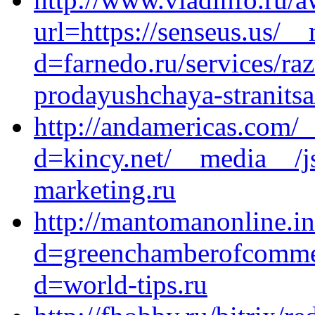
url=https://senseus.us/_
d=farnedo.ru/services/ra
prodayushchaya-stranitsa
http://andamericas.com/
d=kincy.net/__media__/j
marketing.ru
http://mantomanonline.i
d=greenchamberofcommer
d=world-tips.ru