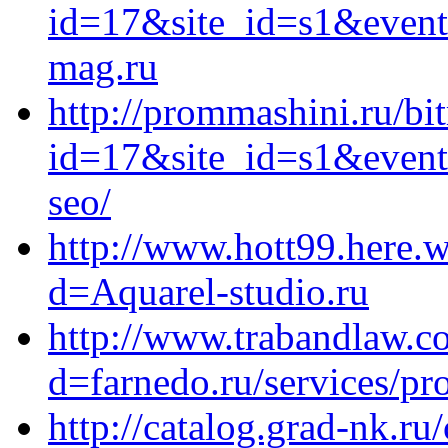
id=17&site_id=s1&event
mag.ru
http://prommashini.ru/bit
id=17&site_id=s1&event1
seo/
http://www.hott99.here.
d=Aquarel-studio.ru
http://www.trabandlaw.c
d=farnedo.ru/services/p
http://catalog.grad-nk.ru/