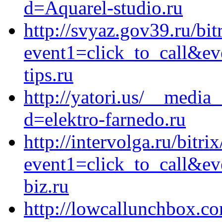
d=Aquarel-studio.ru
http://svyaz.gov39.ru/bit
event1=click_to_call&e
tips.ru
http://yatori.us/__media
d=elektro-farnedo.ru
http://intervolga.ru/bitri
event1=click_to_call&e
biz.ru
http://lowcallunchbox.c