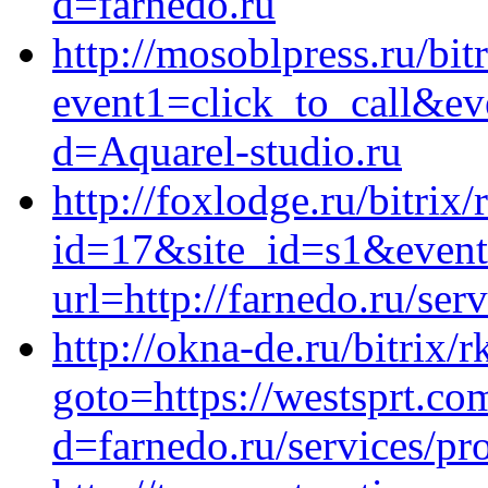
d=farnedo.ru
http://mosoblpress.ru/bit
event1=click_to_call&e
d=Aquarel-studio.ru
http://foxlodge.ru/bitrix/
id=17&site_id=s1&event1
url=http://farnedo.ru/ser
http://okna-de.ru/bitrix/
goto=https://westsprt.co
d=farnedo.ru/services/p