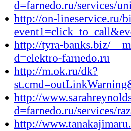
d=farnedo.ru/services/un
http://on-lineservice.ru/b
event1=click_to_call&ev
http://tyra-banks.biz/__
d=elektro-farnedo.ru
http://m.ok.ru/dk?
st.cmd=outLinkWarning&s
http://www.sarahreynold
d=farnedo.ru/services/ra
http://www.tanakajimaru.