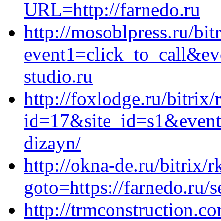
URL=http://farnedo.ru
http://mosoblpress.ru/bit
event1=click_to_call&e
studio.ru
http://foxlodge.ru/bitrix/
id=17&site_id=s1&event1
dizayn/
http://okna-de.ru/bitrix/
goto=https://farnedo.ru/
http://trmconstruction.c