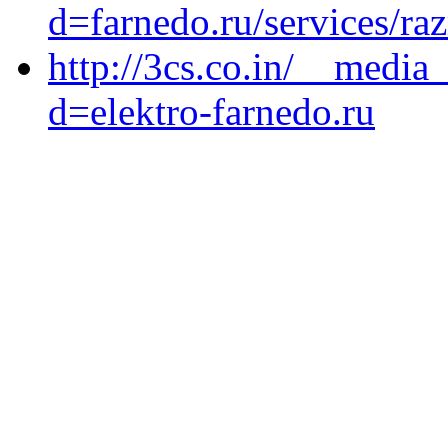
d=farnedo.ru/services/ra
http://3cs.co.in/__media
d=elektro-farnedo.ru