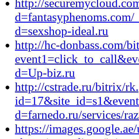
http://securemycloud.co
d=fantasyphenoms.com/_
d=sexshop-ideal.ru
http://hc-donbass.com/bit
event1=click_to_call&ev
d=Up-biz.ru
http://cstrade.ru/bitrix/r
id=17&site_id=s1&event1
d=farnedo.ru/services/ra
https://images.google.ae