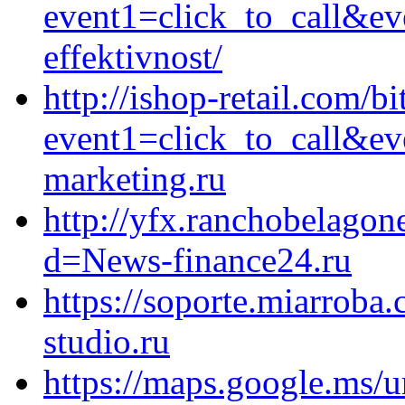
event1=click_to_call&ev
effektivnost/
http://ishop-retail.com/bi
event1=click_to_call&ev
marketing.ru
http://yfx.ranchobelagon
d=News-finance24.ru
https://soporte.miarroba.
studio.ru
https://maps.google.ms/u