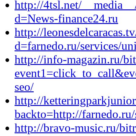
http://4tsl.net/__media__
d=News-finance24.ru
http://leonesdelcaracas.
d=farnedo.ru/services/un
http://info-magazin.ru/bit
event1=click_to_call&ev
seo/
http://ketteringparkjuni
backto=http://farnedo.ru
http://bravo-music.ru/bit