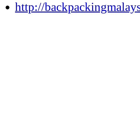
http://backpackingmalay