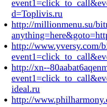
event1=click_to_call&ev
d=Toplivis.ru
http://millionmenu.su/bit
anything=here&goto=http
http://www.yversy.com/bi
event1=click_to_call&ev
http://xn--80aabat6aqenm
event1=click_to_call&e
ideal.ru
http://www.philharmony