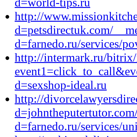
d=world-tips.ru
http://www.missionkitch
d=petsdirectuk.com/__me
d=farnedo.ru/services/po
http://intermark.ru/bitrix
event1=click_to_call&ev
d=sexshop-ideal.ru
http://divorcelawyersdir
d=johntheputertutor.com
d=farnedo.ru/services/un