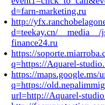
event1=click_to_call&ev
d=farn-marketing.ru
http://yfx.ranchobelagon
d=teekay.cn/__media__/j
finance24.ru
https://soporte.miarroba.
q=https://Aquarel-studio.
https://maps.google.ms/u
q=https://old.nepalimmig
url=http://Aquarel-studio