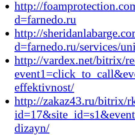
http://foamprotection.c
d=farnedo.ru
http://sheridanlabarge.c
d=farnedo.ru/services/un
http://vardex.net/bitrix/r
event1=click_to_call&ev
effektivnost/
http://zakaz43.ru/bitrix/
id=17&site_id=s1&event1
dizayn/