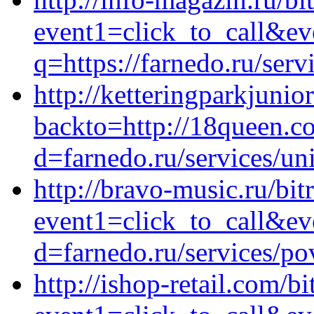
event1=click_to_call&ev
q=https://farnedo.ru/ser
http://ketteringparkjuni
backto=http://18queen.c
d=farnedo.ru/services/un
http://bravo-music.ru/bit
event1=click_to_call&ev
d=farnedo.ru/services/po
http://ishop-retail.com/bi