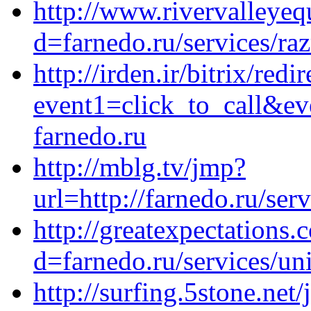
http://www.rivervalleye
d=farnedo.ru/services/ra
http://irden.ir/bitrix/redi
event1=click_to_call&ev
farnedo.ru
http://mblg.tv/jmp?
url=http://farnedo.ru/ser
http://greatexpectations
d=farnedo.ru/services/un
http://surfing.5stone.net