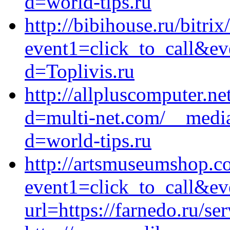
d=world-tips.ru
http://bibihouse.ru/bitrix
event1=click_to_call&ev
d=Toplivis.ru
http://allpluscomputer.n
d=multi-net.com/__media
d=world-tips.ru
http://artsmuseumshop.co
event1=click_to_call&e
url=https://farnedo.ru/se