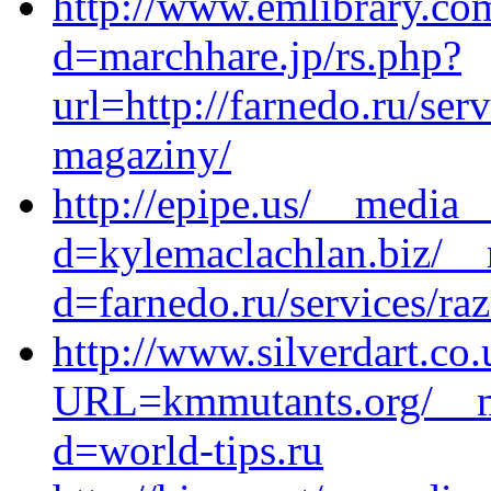
http://www.emlibrary.co
d=marchhare.jp/rs.php?
url=http://farnedo.ru/ser
magaziny/
http://epipe.us/__media_
d=kylemaclachlan.biz/__
d=farnedo.ru/services/ra
http://www.silverdart.co.
URL=kmmutants.org/__me
d=world-tips.ru