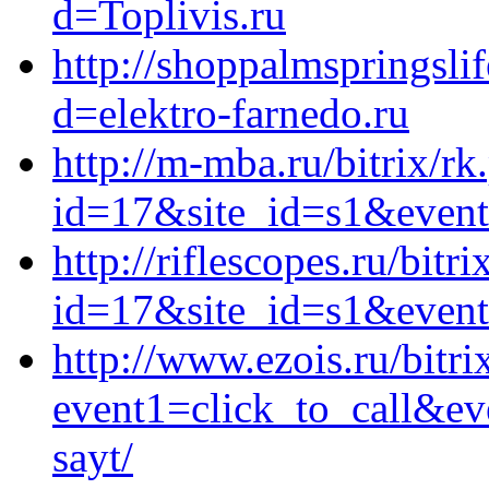
d=Toplivis.ru
http://shoppalmspringsli
d=elektro-farnedo.ru
http://m-mba.ru/bitrix/rk
id=17&site_id=s1&event
http://riflescopes.ru/bitr
id=17&site_id=s1&event1
http://www.ezois.ru/bitri
event1=click_to_call&ev
sayt/