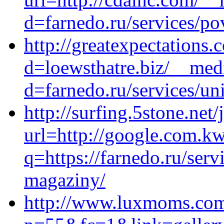
d=farnedo.ru/services/po
http://greatexpectations
d=loewsthatre.biz/__med
d=farnedo.ru/services/un
http://surfing.5stone.net
url=http://google.com.kw
q=https://farnedo.ru/serv
magaziny/
http://www.luxmoms.com