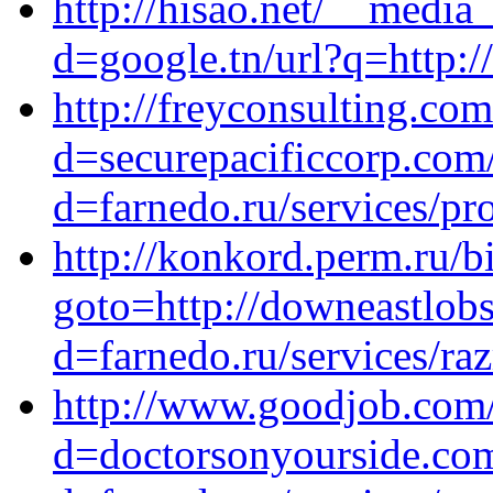
http://hisao.net/__media
d=google.tn/url?q=http:/
http://freyconsulting.co
d=securepacificcorp.com
d=farnedo.ru/services/p
http://konkord.perm.ru/bi
goto=http://downeastlob
d=farnedo.ru/services/ra
http://www.goodjob.com/
d=doctorsonyourside.com