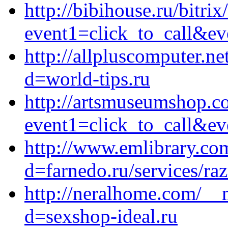
http://bibihouse.ru/bitrix
event1=click_to_call&ev
http://allpluscomputer.n
d=world-tips.ru
http://artsmuseumshop.co
event1=click_to_call&ev
http://www.emlibrary.co
d=farnedo.ru/services/ra
http://neralhome.com/__
d=sexshop-ideal.ru