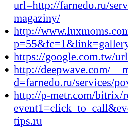
url=http://farnedo.ru/ser
magaziny/
http://www.luxmoms.com
p=55&fc=1&link=gallery&
https://google.com.tw/url
http://deepwave.com/__m
d=farnedo.ru/services/po
http://p-metr.com/bitrix/
event1=click_to_call&e
tips.ru