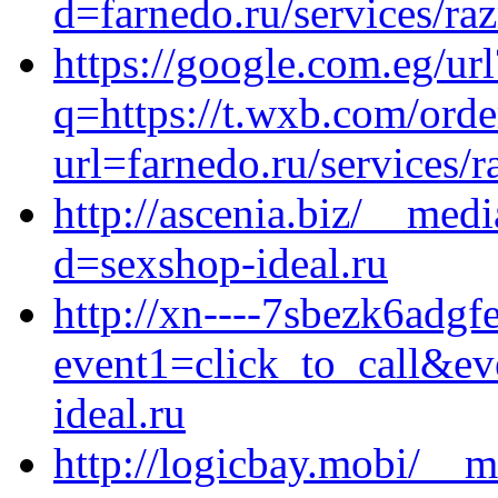
d=farnedo.ru/services/ra
https://google.com.eg/url
q=https://t.wxb.com/ord
url=farnedo.ru/services/
http://ascenia.biz/__med
d=sexshop-ideal.ru
http://xn----7sbezk6adgfe
event1=click_to_call&e
ideal.ru
http://logicbay.mobi/__m