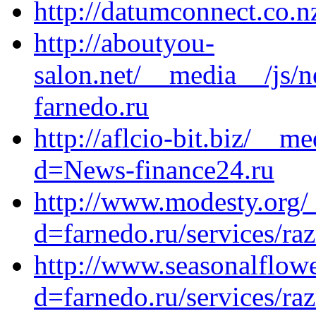
http://datumconnect.co.nz
http://aboutyou-
salon.net/__media__/js/n
farnedo.ru
http://aflcio-bit.biz/__m
d=News-finance24.ru
http://www.modesty.org/
d=farnedo.ru/services/ra
http://www.seasonalflow
d=farnedo.ru/services/ra