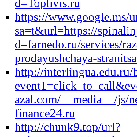
d=Toplivis.ru
https://www.google.ms/u
sa=t&url=https://spinali
d=farnedo.ru/services/ra
prodayushchaya-stranitsa
http://interlingua.edu.ru/
event1=click_to_call&e
azal.com/__media__/js/
finance24.ru
http://chunk9.top/url?