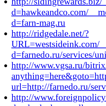
http://sidingrewards.biz
d=hawkeandco.com/__med
d=farn-mag.ru
http://ridgedale.net/?
URL=westsideink.com/__
d=farnedo.ru/services/un
http://www.vgsa.ru/bitrix
anything=here&goto=http
url=http://farnedo.ru/ser
http://www.foreignpolic