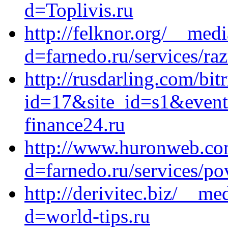
d=Toplivis.ru
http://felknor.org/__med
d=farnedo.ru/services/ra
http://rusdarling.com/bit
id=17&site_id=s1&event
finance24.ru
http://www.huronweb.co
d=farnedo.ru/services/po
http://derivitec.biz/__me
d=world-tips.ru