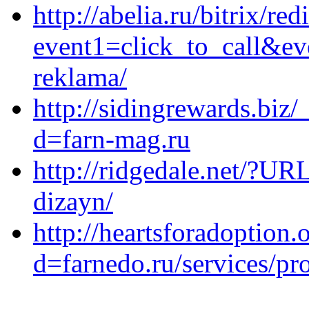
http://abelia.ru/bitrix/red
event1=click_to_call&ev
reklama/
http://sidingrewards.biz
d=farn-mag.ru
http://ridgedale.net/?UR
dizayn/
http://heartsforadoption
d=farnedo.ru/services/p