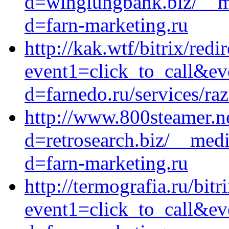
d=winglungbank.biz/__me
d=farn-marketing.ru
http://kak.wtf/bitrix/redi
event1=click_to_call&ev
d=farnedo.ru/services/ra
http://www.800steamer.n
d=retrosearch.biz/__medi
d=farn-marketing.ru
http://termografia.ru/bitr
event1=click_to_call&ev