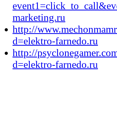
event1=click_to_call&ev
marketing.ru
http://www.mechonmamre
d=elektro-farnedo.ru
http://psyclonegamer.co
d=elektro-farnedo.ru