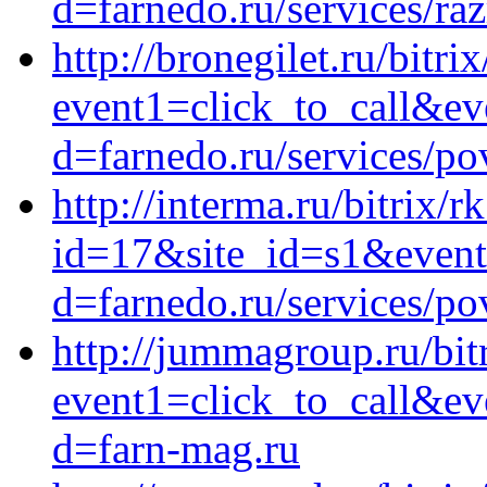
d=farnedo.ru/services/ra
http://bronegilet.ru/bitri
event1=click_to_call&ev
d=farnedo.ru/services/po
http://interma.ru/bitrix/r
id=17&site_id=s1&event
d=farnedo.ru/services/po
http://jummagroup.ru/bitr
event1=click_to_call&e
d=farn-mag.ru