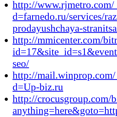
http://www.rjmetro.com/
d=farnedo.ru/services/ra
prodayushchaya-stranitsa
http://mmicenter.com/bit
id=17&site_id=s1&event1
seo/
http://mail.winprop.com
d=Up-biz.ru
http://crocusgroup.com/bi
anything=here&goto=http