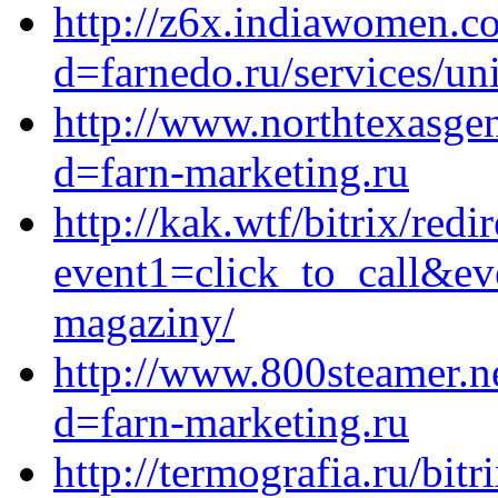
http://z6x.indiawomen.c
d=farnedo.ru/services/un
http://www.northtexasge
d=farn-marketing.ru
http://kak.wtf/bitrix/redi
event1=click_to_call&ev
magaziny/
http://www.800steamer.n
d=farn-marketing.ru
http://termografia.ru/bitr