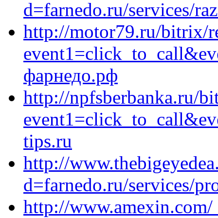
d=farnedo.ru/services/ra
http://motor79.ru/bitrix/
event1=click_to_call&e
фарнедо.рф
http://npfsberbanka.ru/bi
event1=click_to_call&e
tips.ru
http://www.thebigeyedea
d=farnedo.ru/services/p
http://www.amexin.com/_