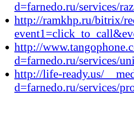
d=farnedo.ru/services/ra
http://ramkhp.ru/bitrix/r
event1=click_to_call&ev
http://www.tangophone.c
d=farnedo.ru/services/un
http://life-ready.us/__me
d=farnedo.ru/services/p