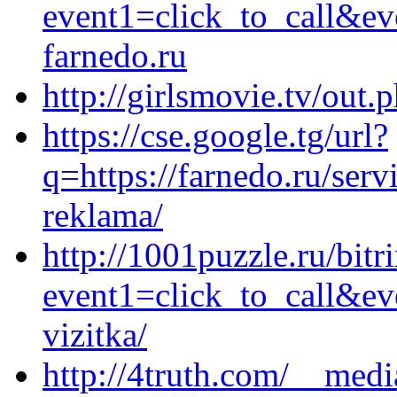
event1=click_to_call&ev
farnedo.ru
http://girlsmovie.tv/out.
https://cse.google.tg/url?
q=https://farnedo.ru/ser
reklama/
http://1001puzzle.ru/bitr
event1=click_to_call&ev
vizitka/
http://4truth.com/__medi