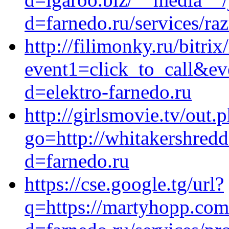
d=farnedo.ru/services/ra
http://filimonky.ru/bitrix
event1=click_to_call&ev
d=elektro-farnedo.ru
http://girlsmovie.tv/out.
go=http://whitakershred
d=farnedo.ru
https://cse.google.tg/url?
q=https://martyhopp.com