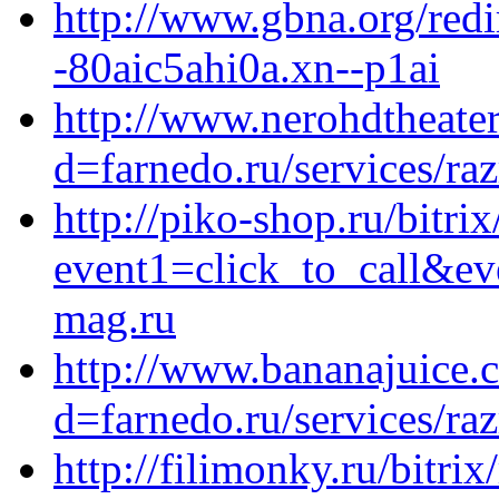
http://www.gbna.org/redi
-80aic5ahi0a.xn--p1ai
http://www.nerohdtheate
d=farnedo.ru/services/ra
http://piko-shop.ru/bitrix
event1=click_to_call&ev
mag.ru
http://www.bananajuice.
d=farnedo.ru/services/ra
http://filimonky.ru/bitrix