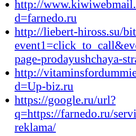
http://www.kiwiwebmail.
d=farnedo.ru
http://liebert-hiross.su/bi
event1=click_to_call&ev
page-prodayushchaya-stra
http://vitaminsfordummi
d=Up-biz.ru
https://google.ru/url?
q=https://farnedo.ru/ser
reklama/