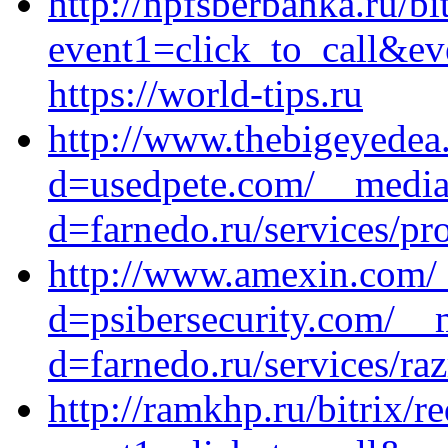
http://npfsberbanka.ru/bi
event1=click_to_call&e
https://world-tips.ru
http://www.thebigeyedea
d=usedpete.com/__media_
d=farnedo.ru/services/p
http://www.amexin.com/_
d=psibersecurity.com/__
d=farnedo.ru/services/ra
http://ramkhp.ru/bitrix/r