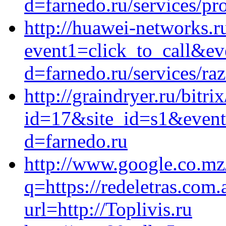
d=farnedo.ru/services/p
http://huawei-networks.ru
event1=click_to_call&ev
d=farnedo.ru/services/ra
http://graindryer.ru/bitri
id=17&site_id=s1&event1
d=farnedo.ru
http://www.google.co.mz
q=https://redeletras.com.
url=http://Toplivis.ru