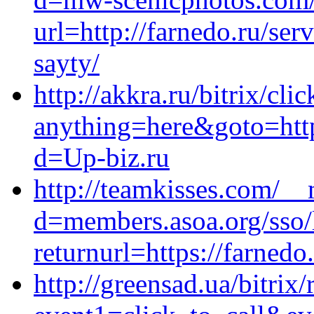
url=http://farnedo.ru/se
sayty/
http://akkra.ru/bitrix/cli
anything=here&goto=http
d=Up-biz.ru
http://teamkisses.com/__
d=members.asoa.org/sso/
returnurl=https://farnedo
http://greensad.ua/bitrix/