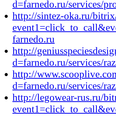
d=farnedo.ru/services/p
http://sintez-oka.ru/bitri
event1=click_to_call&ev
farnedo.ru
http://geniusspeciesdesi
d=farnedo.ru/services/ra
http://www.scooplive.co
d=farnedo.ru/services/ra
http://legowear-rus.ru/bit
event1=click_to_call&e