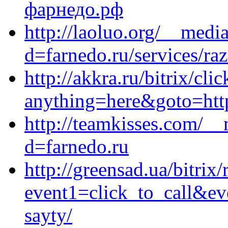
фарнедо.рф
http://laoluo.org/__medi
d=farnedo.ru/services/ra
http://akkra.ru/bitrix/cli
anything=here&goto=http
http://teamkisses.com/__
d=farnedo.ru
http://greensad.ua/bitrix/
event1=click_to_call&ev
sayty/