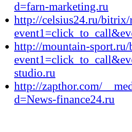
d=farn-marketing.ru
http://celsius24.ru/bitrix
event1=click_to_call&ev
http://mountain-sport.ru/
event1=click_to_call&e
studio.ru
http://zapthor.com/__med
d=News-finance24.ru