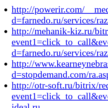
http://powerir.com/__med
d=farnedo.ru/services/ra
http://mehanik-kiz.ru/bit
event1=click_to_call&ev
d=farnedo.ru/services/ra
http://www.kearneynebra
d=stopdemand.com/ra.asp?
http://otr-soft.ru/bitrix/r
event1=click_to_call&ev
ideal.ru