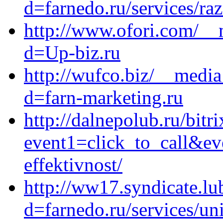
d=farnedo.ru/services/ra
http://www.ofori.com/__
d=Up-biz.ru
http://wufco.biz/__media
d=farn-marketing.ru
http://dalnepolub.ru/bitri
event1=click_to_call&ev
effektivnost/
http://ww17.syndicate.lu
d=farnedo.ru/services/un