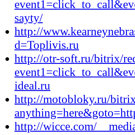
event1=click_to_call&ev
sayty/
http://www.kearneynebra
d=Toplivis.ru
http://otr-soft.ru/bitrix/r
event1=click_to_call&e
ideal.ru
http://motobloky.ru/bitri
anything=here&goto=https
http://wicce.com/__medi