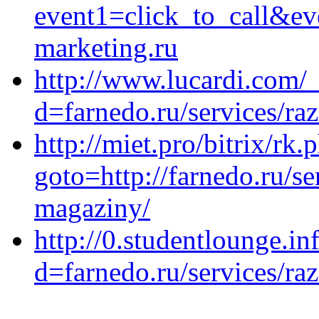
event1=click_to_call&ev
marketing.ru
http://www.lucardi.com/
d=farnedo.ru/services/ra
http://miet.pro/bitrix/rk.
goto=http://farnedo.ru/se
magaziny/
http://0.studentlounge.i
d=farnedo.ru/services/ra