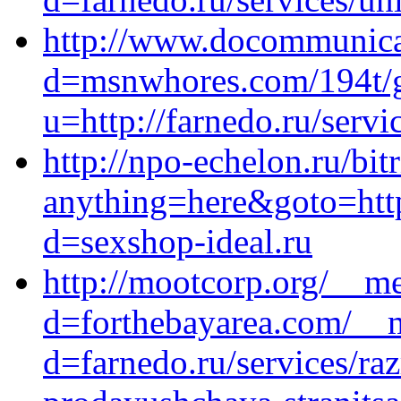
http://www.docommunica
d=msnwhores.com/194t/
u=http://farnedo.ru/servi
http://npo-echelon.ru/bit
anything=here&goto=http
d=sexshop-ideal.ru
http://mootcorp.org/__me
d=forthebayarea.com/__m
d=farnedo.ru/services/ra