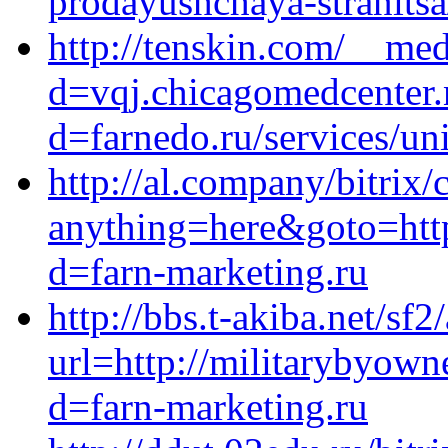
prodayushchaya-stranitsa
http://tenskin.com/__med
d=vqj.chicagomedcenter.
d=farnedo.ru/services/un
http://al.company/bitrix/
anything=here&goto=http
d=farn-marketing.ru
http://bbs.t-akiba.net/sf
url=http://militarybyown
d=farn-marketing.ru