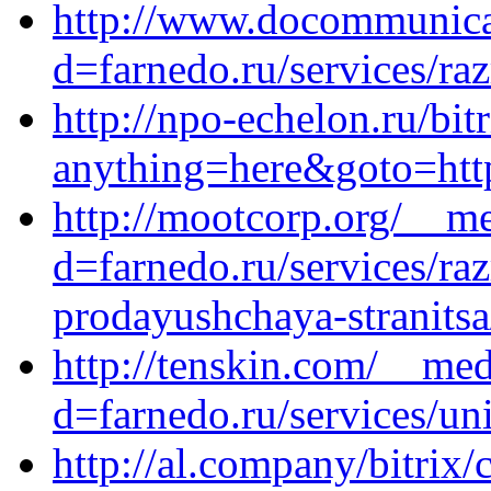
http://www.docommunica
d=farnedo.ru/services/ra
http://npo-echelon.ru/bit
anything=here&goto=http
http://mootcorp.org/__me
d=farnedo.ru/services/ra
prodayushchaya-stranitsa
http://tenskin.com/__med
d=farnedo.ru/services/un
http://al.company/bitrix/