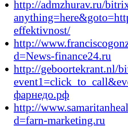
http://admzhurav.ru/bitri
anything=here&goto=http
effektivnost/
http://www.franciscogon
d=News-finance24.ru
http://geboortekrant.nl/bi
event1=click_to_call&e
фарнедо.рф
http://www.samaritanheal
d=farn-marketing.ru