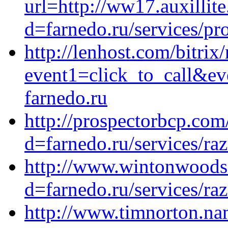
url=http://ww17.auxillit
d=farnedo.ru/services/p
http://lenhost.com/bitrix/
event1=click_to_call&ev
farnedo.ru
http://prospectorbcp.co
d=farnedo.ru/services/ra
http://www.wintonwoods
d=farnedo.ru/services/ra
http://www.timnorton.na