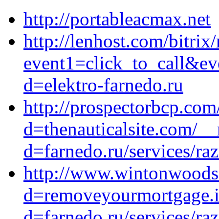
http://portableacmax.net
http://lenhost.com/bitrix/
event1=click_to_call&ev
d=elektro-farnedo.ru
http://prospectorbcp.co
d=thenauticalsite.com/_
d=farnedo.ru/services/ra
http://www.wintonwoods
d=removeyourmortgage.i
d=farnedo.ru/services/ra