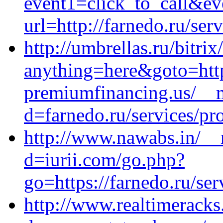
event1=click_to_call&ev
url=http://farnedo.ru/se
http://umbrellas.ru/bitrix
anything=here&goto=http
premiumfinancing.us/__m
d=farnedo.ru/services/p
http://www.nawabs.in/__
d=iurii.com/go.php?
go=https://farnedo.ru/se
http://www.realtimerack