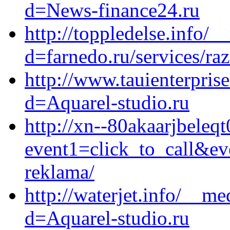
d=News-finance24.ru
http://toppledelse.info/
d=farnedo.ru/services/ra
http://www.tauienterpris
d=Aquarel-studio.ru
http://xn--80akaarjbeleqt
event1=click_to_call&ev
reklama/
http://waterjet.info/__m
d=Aquarel-studio.ru