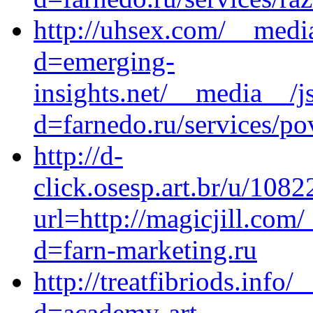
http://uhsex.com/__medi
d=emerging-
insights.net/__media__/j
d=farnedo.ru/services/po
http://d-
click.osesp.art.br/u/10
url=http://magicjill.com
d=farn-marketing.ru
http://treatfibriods.info
d=academy-art-