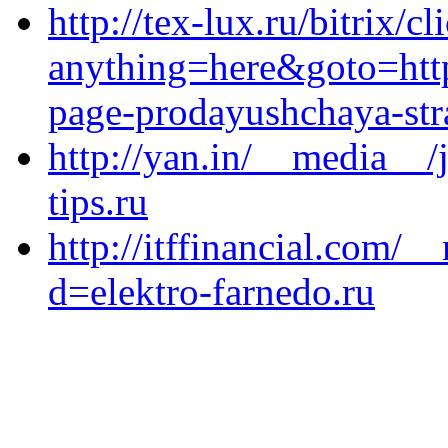
http://tex-lux.ru/bitrix/c
anything=here&goto=https
page-prodayushchaya-stra
http://yan.in/__media__/
tips.ru
http://itffinancial.com/
d=elektro-farnedo.ru