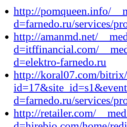
http://pomqueen.info/__
d=farnedo.ru/services/p
http://amanmd.net/__med
d=itffinancial.com/__med
d=elektro-farnedo.ru
http://koral07.com/bitrix
id=17&site_id=s1&event
d=farnedo.ru/services/p
http://retailer.com/__me
d=hirebio.com/home/redire