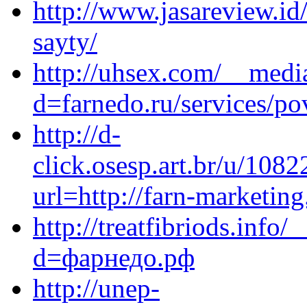
http://www.jasareview.id
sayty/
http://uhsex.com/__medi
d=farnedo.ru/services/po
http://d-
click.osesp.art.br/u/10
url=http://farn-marketing
http://treatfibriods.info
d=фарнедо.рф
http://unep-