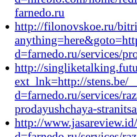
farnedo.ru
http://filonovskoe.ru/bitr
anything=here&goto=http
d=farnedo.ru/services/p
http://singliketalking.fut
ext_lnk=http://stens.be/
d=farnedo.ru/services/ra
prodayushchaya-stranitsa
http://www.jasareview.id
d=farnedo.ru/services/ra