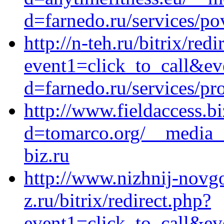
d=farnedo.ru/services/po
http://n-teh.ru/bitrix/redi
event1=click_to_call&ev
d=farnedo.ru/services/p
http://www.fieldaccess.b
d=tomarco.org/__media_
biz.ru
http://www.nizhnij-novgo
z.ru/bitrix/redirect.php?
event1=click_to_call&ev