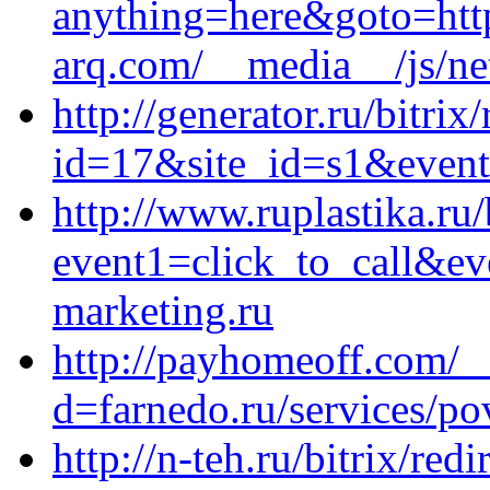
anything=here&goto=https
arq.com/__media__/js/ne
http://generator.ru/bitrix
id=17&site_id=s1&event
http://www.ruplastika.ru/
event1=click_to_call&ev
marketing.ru
http://payhomeoff.com/_
d=farnedo.ru/services/po
http://n-teh.ru/bitrix/redi