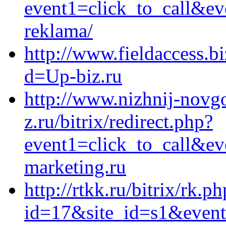
event1=click_to_call&ev
reklama/
http://www.fieldaccess.b
d=Up-biz.ru
http://www.nizhnij-novgo
z.ru/bitrix/redirect.php?
event1=click_to_call&ev
marketing.ru
http://rtkk.ru/bitrix/rk.p
id=17&site_id=s1&event