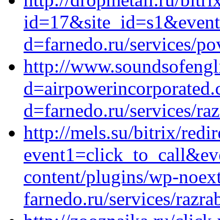
id=17&site_id=s1&event
d=farnedo.ru/services/po
http://www.soundsofengl
d=airpowerincorporated.
d=farnedo.ru/services/ra
http://mels.su/bitrix/redi
event1=click_to_call&ev
content/plugins/wp-noext
farnedo.ru/services/razr