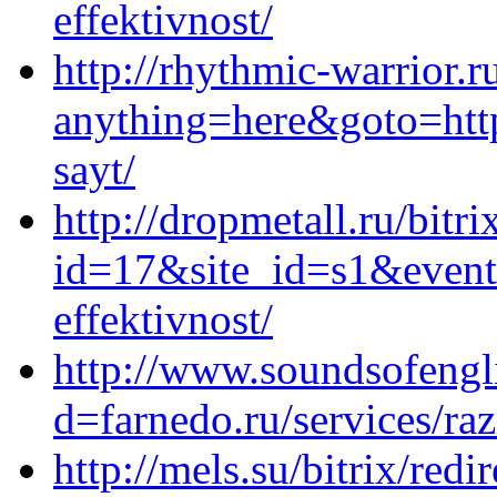
effektivnost/
http://rhythmic-warrior.r
anything=here&goto=https
sayt/
http://dropmetall.ru/bitri
id=17&site_id=s1&event
effektivnost/
http://www.soundsofengl
d=farnedo.ru/services/ra
http://mels.su/bitrix/redi