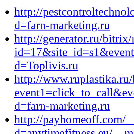
http://pestcontroltechno
d=farn-marketing.ru
http://generator.ru/bitrix
id=17&site_id=s1&event1
d=Toplivis.ru
http://www.ruplastika.ru/
event1=click_to_call&ev
d=farn-marketing.ru
http://payhomeoff.com/_
d=anytimefitness.eu/__m