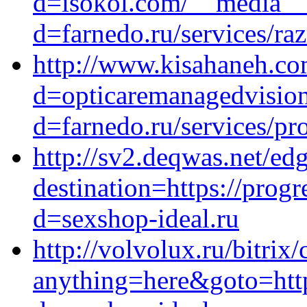
d=isokol.com/__media__/
d=farnedo.ru/services/ra
http://www.kisahaneh.co
d=opticaremanagedvision
d=farnedo.ru/services/p
http://sv2.deqwas.net/ed
destination=https://prog
d=sexshop-ideal.ru
http://volvolux.ru/bitrix/
anything=here&goto=http