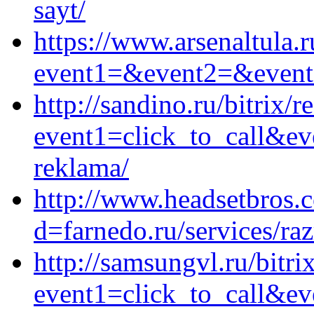
sayt/
https://www.arsenaltula.r
event1=&event2=&event3
http://sandino.ru/bitrix/r
event1=click_to_call&ev
reklama/
http://www.headsetbros.
d=farnedo.ru/services/ra
http://samsungvl.ru/bitri
event1=click_to_call&ev