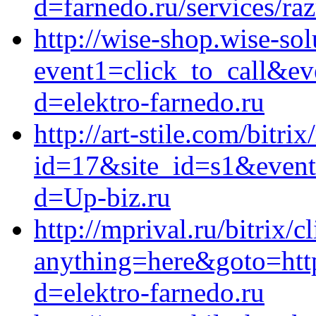
d=farnedo.ru/services/ra
http://wise-shop.wise-sol
event1=click_to_call&ev
d=elektro-farnedo.ru
http://art-stile.com/bitri
id=17&site_id=s1&event1
d=Up-biz.ru
http://mprival.ru/bitrix/c
anything=here&goto=http
d=elektro-farnedo.ru