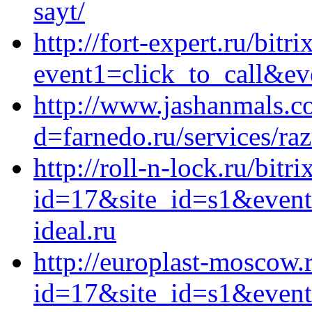
sayt/
http://fort-expert.ru/bitri
event1=click_to_call&ev
http://www.jashanmals.c
d=farnedo.ru/services/ra
http://roll-n-lock.ru/bitr
id=17&site_id=s1&event
ideal.ru
http://europlast-moscow.r
id=17&site_id=s1&event1