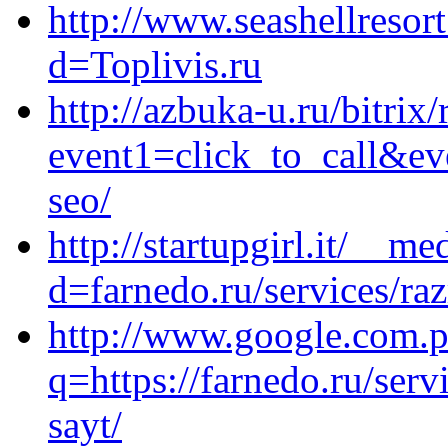
http://www.seashellresor
d=Toplivis.ru
http://azbuka-u.ru/bitrix/
event1=click_to_call&ev
seo/
http://startupgirl.it/__m
d=farnedo.ru/services/ra
http://www.google.com.p
q=https://farnedo.ru/ser
sayt/