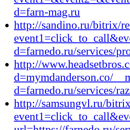
d=farn-mag.ru
http://sandino.ru/bitrix/r
event1=click_to_call&ev
d=farnedo.ru/services/p
http://www.headsetbros.
d=mymdanderson.co/__me
d=farnedo.ru/services/ra
http://samsungvl.ru/bitri
event1=click_to_call&ev
url=https://farnedo.ru/s