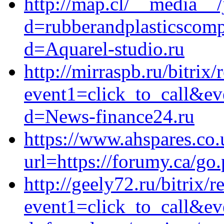
http://map.cl/__media__/
d=rubberandplasticscomp
d=Aquarel-studio.ru
http://mirraspb.ru/bitrix/
event1=click_to_call&ev
d=News-finance24.ru
https://www.ahspares.co.
url=https://forumy.ca/go.
http://geely72.ru/bitrix/r
event1=click_to_call&e