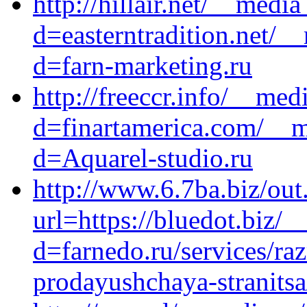
http://hillair.net/__medi
d=easterntradition.net/_
d=farn-marketing.ru
http://freeccr.info/__med
d=finartamerica.com/__m
d=Aquarel-studio.ru
http://www.6.7ba.biz/out
url=https://bluedot.biz/
d=farnedo.ru/services/ra
prodayushchaya-stranitsa