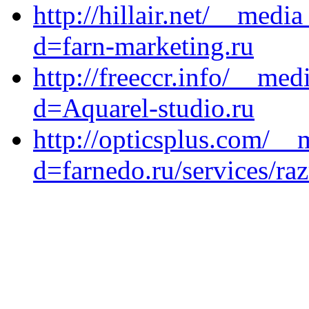
http://hillair.net/__medi
d=farn-marketing.ru
http://freeccr.info/__med
d=Aquarel-studio.ru
http://opticsplus.com/__
d=farnedo.ru/services/ra