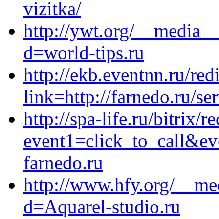
vizitka/
http://ywt.org/__media__
d=world-tips.ru
http://ekb.eventnn.ru/red
link=http://farnedo.ru/se
http://spa-life.ru/bitrix/r
event1=click_to_call&ev
farnedo.ru
http://www.hfy.org/__me
d=Aquarel-studio.ru