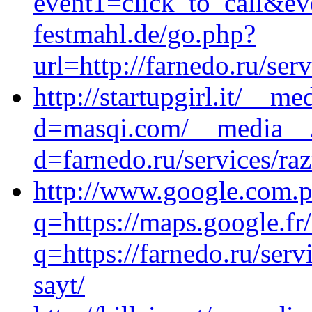
event1=click_to_call&ev
festmahl.de/go.php?
url=http://farnedo.ru/se
http://startupgirl.it/__m
d=masqi.com/__media__/
d=farnedo.ru/services/ra
http://www.google.com.p
q=https://maps.google.fr/
q=https://farnedo.ru/ser
sayt/