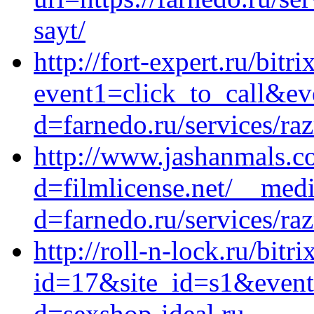
sayt/
http://fort-expert.ru/bitri
event1=click_to_call&ev
d=farnedo.ru/services/ra
http://www.jashanmals.c
d=filmlicense.net/__medi
d=farnedo.ru/services/ra
http://roll-n-lock.ru/bitr
id=17&site_id=s1&event
d=sexshop-ideal.ru