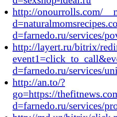
http://onourrolls.com/__
d=naturalmomsrecipes.co
d=farnedo.ru/services/po
http://layert.ru/bitrix/red
event1=click_to_call&ev
d=farnedo.ru/services/un
http://an.to/?
go=https://thefitnews.c
d=farnedo.ru/services/p