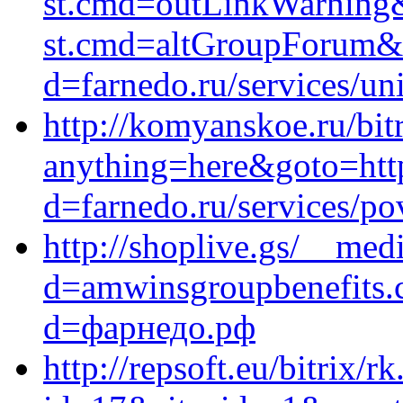
st.cmd=outLinkWarning&s
st.cmd=altGroupForum&s
d=farnedo.ru/services/un
http://komyanskoe.ru/bitr
anything=here&goto=http
d=farnedo.ru/services/po
http://shoplive.gs/__med
d=amwinsgroupbenefits.
d=фарнедо.рф
http://repsoft.eu/bitrix/r