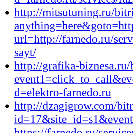
http://mitsutuning.ru/bitr
anything=here&goto=https
url=http://farnedo.ru/se
sayt/
http://grafika-biznesa.ru/
event1=click_to_call&ev
d=elektro-farnedo.ru
http://dzagigrow.com/bit
id=17&site_id=s1&event
https://farnedo.ru/servic