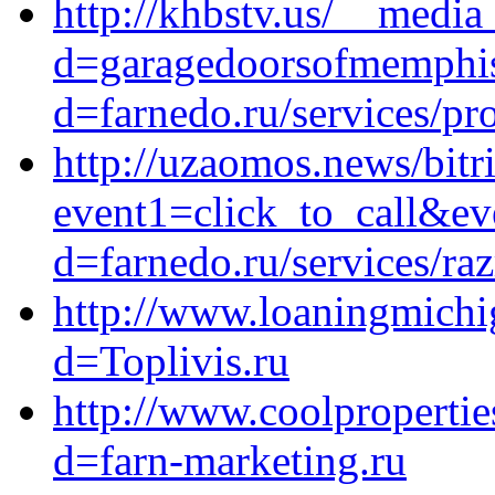
http://khbstv.us/__media
d=garagedoorsofmemphis
d=farnedo.ru/services/p
http://uzaomos.news/bitri
event1=click_to_call&ev
d=farnedo.ru/services/ra
http://www.loaningmichi
d=Toplivis.ru
http://www.coolproperti
d=farn-marketing.ru