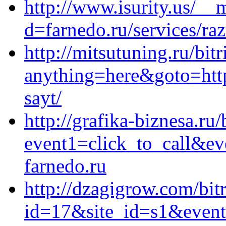
http://www.isurity.us/__
d=farnedo.ru/services/ra
http://mitsutuning.ru/bitr
anything=here&goto=https
sayt/
http://grafika-biznesa.ru/
event1=click_to_call&ev
farnedo.ru
http://dzagigrow.com/bit
id=17&site_id=s1&event1