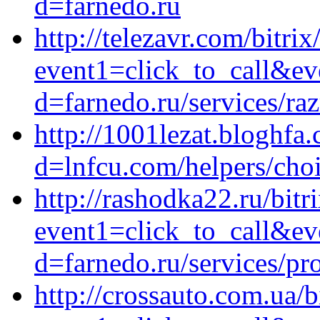
d=farnedo.ru
http://telezavr.com/bitrix
event1=click_to_call&e
d=farnedo.ru/services/ra
http://1001lezat.bloghfa
d=lnfcu.com/helpers/choi
http://rashodka22.ru/bitr
event1=click_to_call&ev
d=farnedo.ru/services/p
http://crossauto.com.ua/b