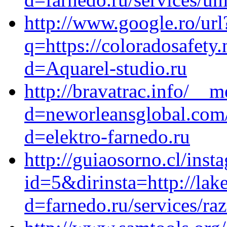
http://www.google.ro/url
q=https://coloradosafety
d=Aquarel-studio.ru
http://bravatrac.info/__
d=neworleansglobal.com/
d=elektro-farnedo.ru
http://guiaosorno.cl/ins
id=5&dirinsta=http://la
d=farnedo.ru/services/ra