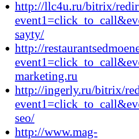
http://llc4u.ru/bitrix/redi
event1=click_to_call&ev
sayty/
http://restaurantsedmoene
event1=click_to_call&ev
marketing.ru
http://ingerly.ru/bitrix/re
event1=click_to_call&ev
seo/
http://www.mag-