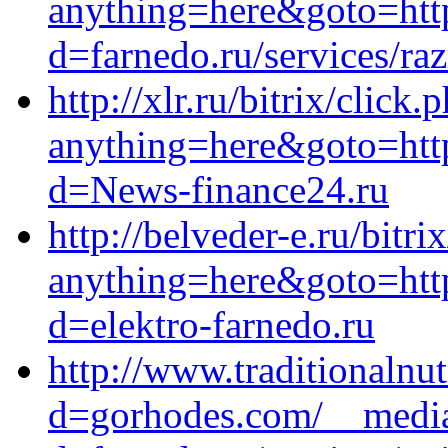
anything=here&goto=http
d=farnedo.ru/services/ra
http://xlr.ru/bitrix/click.
anything=here&goto=htt
d=News-finance24.ru
http://belveder-e.ru/bitri
anything=here&goto=http
d=elektro-farnedo.ru
http://www.traditionaln
d=gorhodes.com/__media