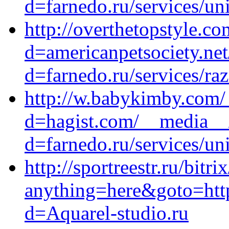
d=farnedo.ru/services/un
http://overthetopstyle.c
d=americanpetsociety.ne
d=farnedo.ru/services/ra
http://w.babykimby.com/
d=hagist.com/__media__/
d=farnedo.ru/services/un
http://sportreestr.ru/bitri
anything=here&goto=http
d=Aquarel-studio.ru