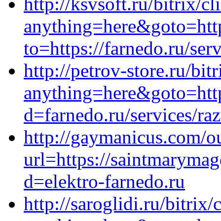
http://ksvsoft.ru/bitrix/c
anything=here&goto=http
to=https://farnedo.ru/se
http://petrov-store.ru/bit
anything=here&goto=http
d=farnedo.ru/services/ra
http://gaymanicus.com/o
url=https://saintmaryma
d=elektro-farnedo.ru
http://saroglidi.ru/bitrix/