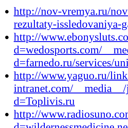
http://nov-vremya.ru/novo
rezultaty-issledovaniya-g
http://www.ebonysluts.c
d=wedosports.com/__med
d=farnedo.ru/services/un
http://www.yaguo.ru/link
intranet.com/__media__/
d=Toplivis.ru
http://www.radiosuno.co
d=wildernessmedicine.ne