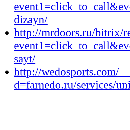
event1=click_to_call&ev
dizayn/
http://mrdoors.ru/bitrix/r
event1=click_to_call&ev
sayt/
http://wedosports.com/_
d=farnedo.ru/services/un