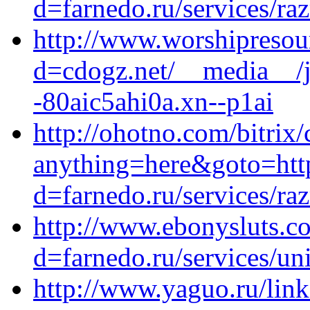
d=farnedo.ru/services/ra
http://www.worshipresou
d=cdogz.net/__media__/j
-80aic5ahi0a.xn--p1ai
http://ohotno.com/bitrix/
anything=here&goto=http
d=farnedo.ru/services/ra
http://www.ebonysluts.c
d=farnedo.ru/services/un
http://www.yaguo.ru/link