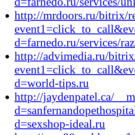
d=farnedo.ru/services/un
http://mrdoors.ru/bitrix/r
event1=click_to_call&e
d=farnedo.ru/services/ra
http://advimedia.ru/bitrix
event1=click_to_call&ev
d=world-tips.ru
http://jaydenpatel.ca/__
d=sanfernandopethospita
d=sexshop-ideal.ru