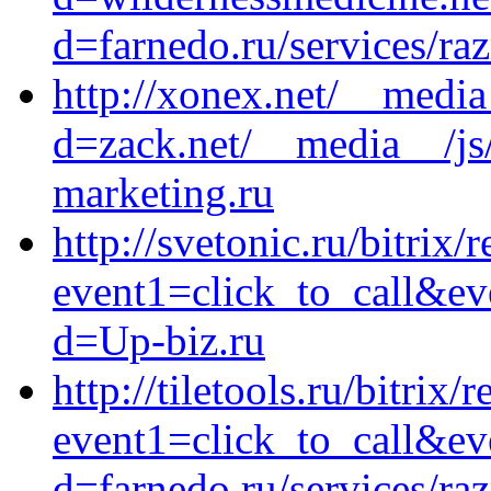
d=farnedo.ru/services/ra
http://xonex.net/__media
d=zack.net/__media__/js
marketing.ru
http://svetonic.ru/bitrix/
event1=click_to_call&ev
d=Up-biz.ru
http://tiletools.ru/bitrix/
event1=click_to_call&ev
d=farnedo.ru/services/ra