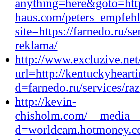
anything=here&goto=http
haus.com/peters_empfeh
site=https://farnedo.ru/
reklama/
http://www.excluzive.net
url=http://kentuckyheart
d=farnedo.ru/services/ra
http://kevin-
chisholm.com/__media__/
d=worldcam.hotmoney.co