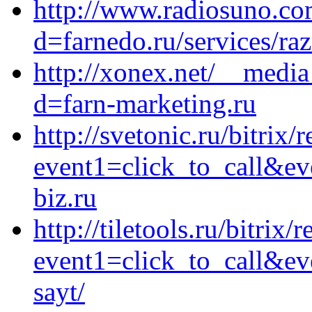
http://www.radiosuno.co
d=farnedo.ru/services/ra
http://xonex.net/__media
d=farn-marketing.ru
http://svetonic.ru/bitrix/
event1=click_to_call&e
biz.ru
http://tiletools.ru/bitrix/
event1=click_to_call&ev
sayt/