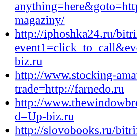
anything=here&goto=https
magaziny/
http://iphoshka24.ru/bitr
event1=click_to_call&e
biz.ru
http://www.stocking-amat
trade=http://farnedo.ru
http://www.thewindowbro
d=Up-biz.ru
http://slovobooks.ru/bitr