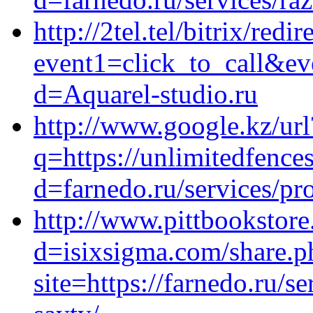
http://2tel.tel/bitrix/redi
event1=click_to_call&e
d=Aquarel-studio.ru
http://www.google.kz/url
q=https://unlimitedfenc
d=farnedo.ru/services/p
http://www.pittbookstor
d=isixsigma.com/share.p
site=https://farnedo.ru/s