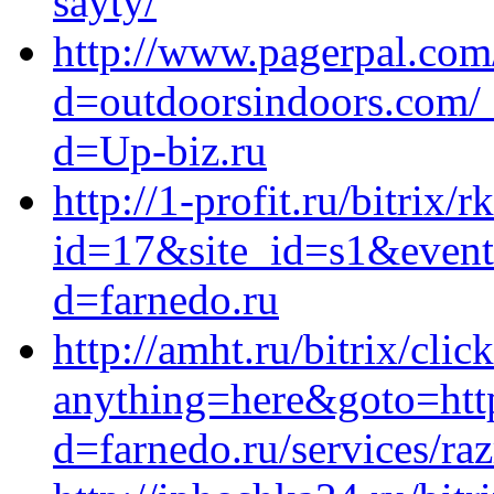
sayty/
http://www.pagerpal.com
d=outdoorsindoors.com/_
d=Up-biz.ru
http://1-profit.ru/bitrix/r
id=17&site_id=s1&event
d=farnedo.ru
http://amht.ru/bitrix/clic
anything=here&goto=https
d=farnedo.ru/services/ra