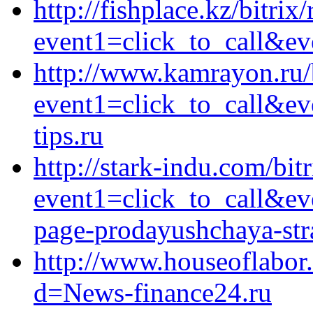
http://fishplace.kz/bitrix
event1=click_to_call&ev
http://www.kamrayon.ru/b
event1=click_to_call&e
tips.ru
http://stark-indu.com/bitr
event1=click_to_call&ev
page-prodayushchaya-stra
http://www.houseoflabor
d=News-finance24.ru