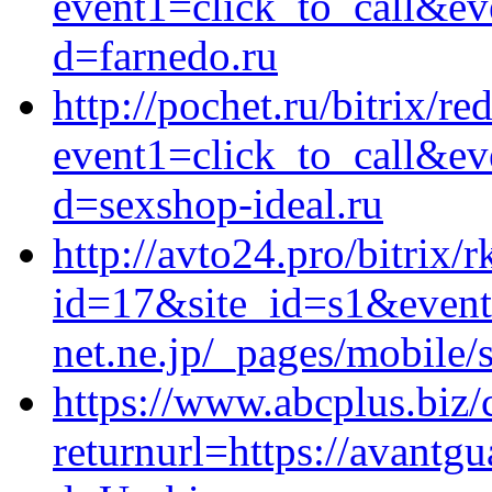
event1=click_to_call&ev
d=farnedo.ru
http://pochet.ru/bitrix/re
event1=click_to_call&ev
d=sexshop-ideal.ru
http://avto24.pro/bitrix/
id=17&site_id=s1&event
net.ne.jp/_pages/mobile/
https://www.abcplus.biz/
returnurl=https://avantg