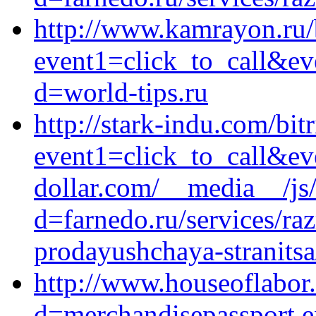
http://www.kamrayon.ru/b
event1=click_to_call&ev
d=world-tips.ru
http://stark-indu.com/bitr
event1=click_to_call&ev
dollar.com/__media__/js
d=farnedo.ru/services/ra
prodayushchaya-stranitsa
http://www.houseoflabor
d=merchandisepassport.e