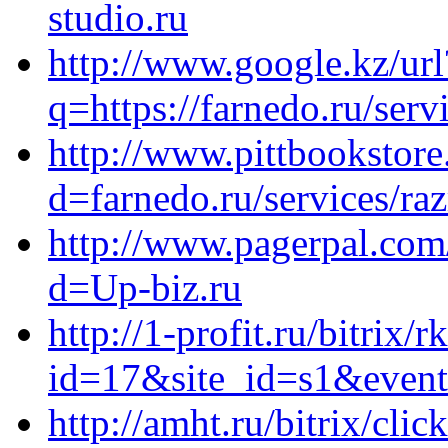
studio.ru
http://www.google.kz/url
q=https://farnedo.ru/ser
http://www.pittbookstor
d=farnedo.ru/services/ra
http://www.pagerpal.com
d=Up-biz.ru
http://1-profit.ru/bitrix/r
id=17&site_id=s1&event
http://amht.ru/bitrix/clic