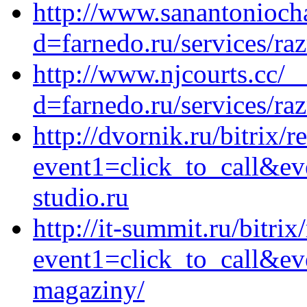
http://www.sanantonioch
d=farnedo.ru/services/ra
http://www.njcourts.cc/_
d=farnedo.ru/services/ra
http://dvornik.ru/bitrix/r
event1=click_to_call&e
studio.ru
http://it-summit.ru/bitrix
event1=click_to_call&ev
magaziny/