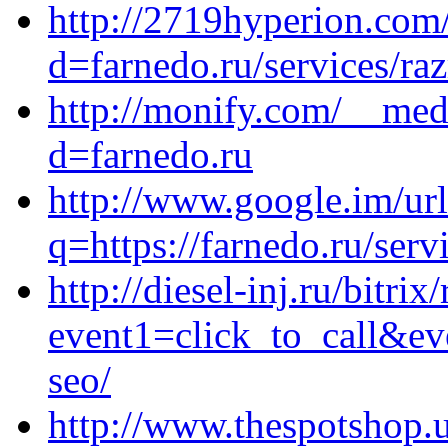
http://2719hyperion.com
d=farnedo.ru/services/ra
http://monify.com/__med
d=farnedo.ru
http://www.google.im/ur
q=https://farnedo.ru/serv
http://diesel-inj.ru/bitrix
event1=click_to_call&ev
seo/
http://www.thespotshop.