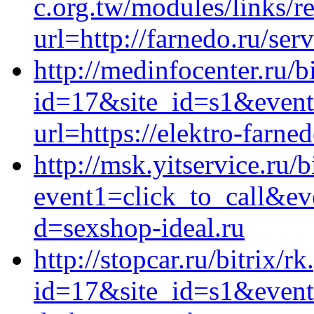
c.org.tw/modules/links/r
url=http://farnedo.ru/ser
http://medinfocenter.ru/b
id=17&site_id=s1&event1
url=https://elektro-farned
http://msk.yitservice.ru/b
event1=click_to_call&ev
d=sexshop-ideal.ru
http://stopcar.ru/bitrix/r
id=17&site_id=s1&event1