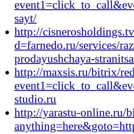
event1=click_to_call&ev
sayt/
http://cisnerosholdings.
d=farnedo.ru/services/ra
prodayushchaya-stranitsa
http://maxsis.ru/bitrix/re
event1=click_to_call&e
studio.ru
http://yarastu-online.ru/b
anything=here&goto=http