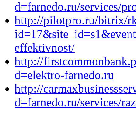
d=farnedo.ru/services/p
http://pilotpro.ru/bitrix/
id=17&site_id=s1&event
effektivnost/
http://firstcommonbank.
d=elektro-farnedo.ru
http://carmaxbusinessser
d=farnedo.ru/services/ra