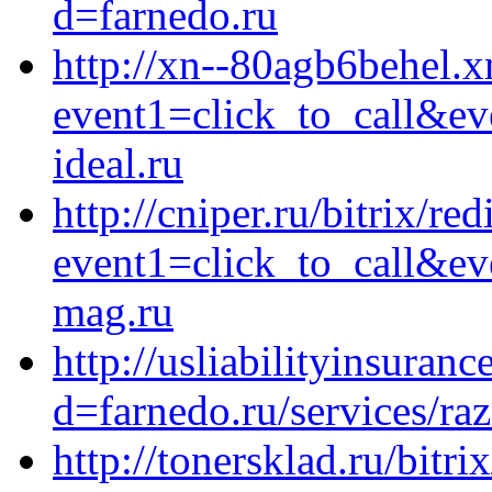
d=farnedo.ru
http://xn--80agb6behel.xn
event1=click_to_call&e
ideal.ru
http://cniper.ru/bitrix/red
event1=click_to_call&ev
mag.ru
http://usliabilityinsuran
d=farnedo.ru/services/ra
http://tonersklad.ru/bitri