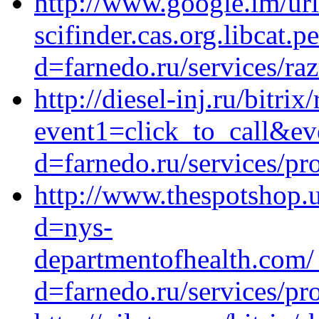
http://www.google.im/url
scifinder.cas.org.libcat
d=farnedo.ru/services/ra
http://diesel-inj.ru/bitrix
event1=click_to_call&ev
d=farnedo.ru/services/p
http://www.thespotshop.
d=nys-
departmentofhealth.com/
d=farnedo.ru/services/p