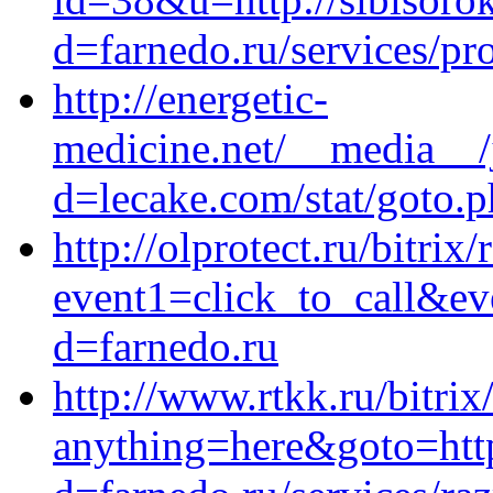
d=farnedo.ru/services/p
http://energetic-
medicine.net/__media__/
d=lecake.com/stat/goto.p
http://olprotect.ru/bitrix/
event1=click_to_call&e
d=farnedo.ru
http://www.rtkk.ru/bitrix
anything=here&goto=http