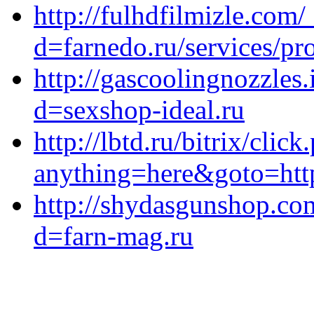
http://fulhdfilmizle.com
d=farnedo.ru/services/p
http://gascoolingnozzles
d=sexshop-ideal.ru
http://lbtd.ru/bitrix/click
anything=here&goto=htt
http://shydasgunshop.co
d=farn-mag.ru