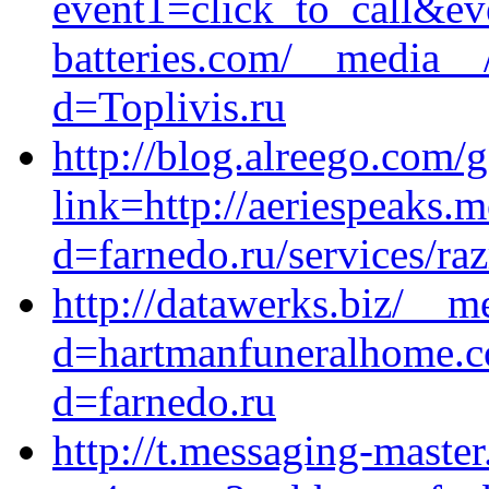
event1=click_to_call&ev
batteries.com/__media__/
d=Toplivis.ru
http://blog.alreego.com/
link=http://aeriespeaks.
d=farnedo.ru/services/ra
http://datawerks.biz/__m
d=hartmanfuneralhome.c
d=farnedo.ru
http://t.messaging-master