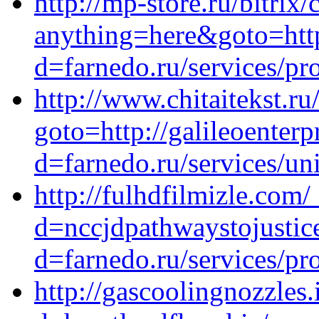
http://mp-store.ru/bitrix/
anything=here&goto=http
d=farnedo.ru/services/p
http://www.chitaitekst.ru
goto=http://galileoenter
d=farnedo.ru/services/un
http://fulhdfilmizle.com
d=nccjdpathwaystojustic
d=farnedo.ru/services/p
http://gascoolingnozzles