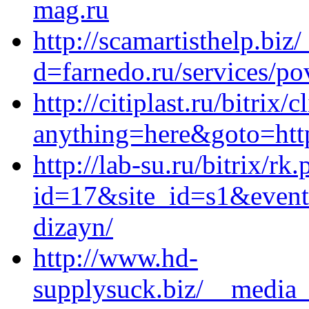
mag.ru
http://scamartisthelp.bi
d=farnedo.ru/services/po
http://citiplast.ru/bitrix/
anything=here&goto=http
http://lab-su.ru/bitrix/rk
id=17&site_id=s1&event1
dizayn/
http://www.hd-
supplysuck.biz/__media_