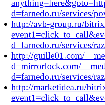
anything=here&goto=http
d=farnedo.ru/services/po
http://avb-group.ru/bitrix
event1=click_to_call&ev
d=farnedo.ru/services/ra
http://guille01.com/__me
d=mirrorlock.com/__medi
d=farnedo.ru/services/ra
http://marketidea.ru/bitri
event1=click_to_call&ev