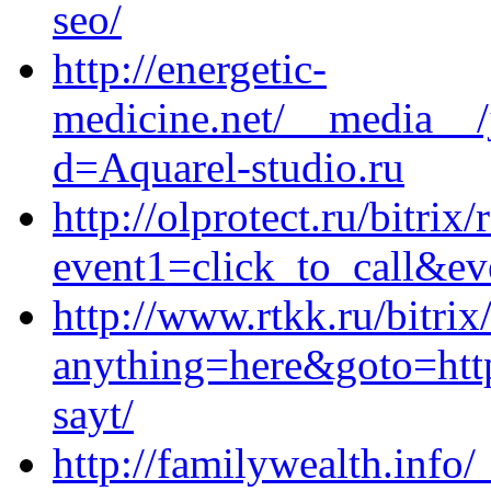
seo/
http://energetic-
medicine.net/__media__/
d=Aquarel-studio.ru
http://olprotect.ru/bitrix/
event1=click_to_call&ev
http://www.rtkk.ru/bitrix
anything=here&goto=https
sayt/
http://familywealth.info