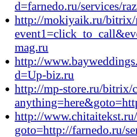
d=farnedo.ru/services/ra
http://mokiyaik.ru/bitrix
event1=click_to_call&ev
mag.ru
http://www.bayweddings
d=Up-biz.ru
http://mp-store.ru/bitrix/
anything=here&goto=http
http://www.chitaitekst.ru
goto=http://farnedo.ru/s