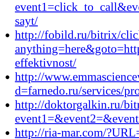
event1=click_to_call&ev
sayt/
http://fobild.ru/bitrix/cl
anything=here&goto=http
effektivnost/
http://www.emmasciencew
d=farnedo.ru/services/p
http://doktorgalkin.ru/bit
event1=&event2=&event3
http://ria-mar.com/?URL