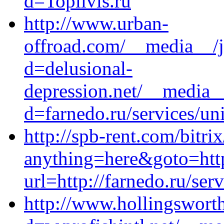
d=Toplivis.ru
http://www.urban-
offroad.com/__media__/j
d=delusional-
depression.net/__media__
d=farnedo.ru/services/un
http://spb-rent.com/bitri
anything=here&goto=htt
url=http://farnedo.ru/ser
http://www.hollingswort