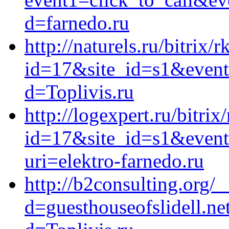
d=farnedo.ru
http://naturels.ru/bitrix/
id=17&site_id=s1&event1
d=Toplivis.ru
http://logexpert.ru/bitrix
id=17&site_id=s1&event1
uri=elektro-farnedo.ru
http://b2consulting.org/
d=guesthouseofslidell.ne