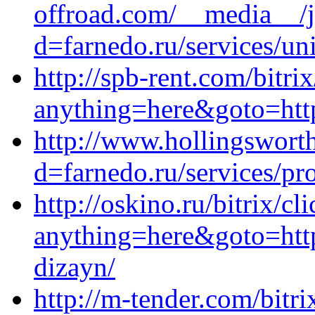
offroad.com/__media__/j
d=farnedo.ru/services/un
http://spb-rent.com/bitri
anything=here&goto=https
http://www.hollingswort
d=farnedo.ru/services/p
http://oskino.ru/bitrix/cl
anything=here&goto=https
dizayn/
http://m-tender.com/bitri