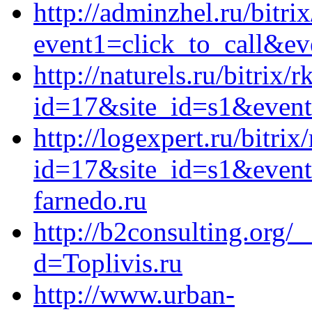
http://adminzhel.ru/bitrix
event1=click_to_call&ev
http://naturels.ru/bitrix/
id=17&site_id=s1&event
http://logexpert.ru/bitrix
id=17&site_id=s1&event
farnedo.ru
http://b2consulting.org/
d=Toplivis.ru
http://www.urban-