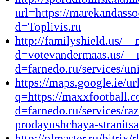
url=https://marekandass
d=Toplivis.ru
http://familyshield.us/_
d=votevandermaas.us/__m
d=farnedo.ru/services/un
https://maps.google.ie/ur
q=https://maxxfootball.
d=farnedo.ru/services/ra
prodayushchaya-stranitsa
http://plmaster.ru/bitrix/