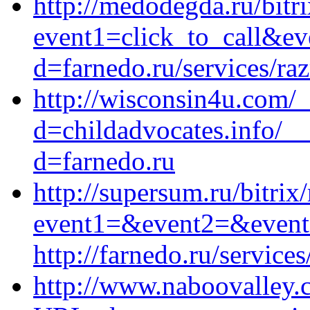
http://medodegda.ru/bitri
event1=click_to_call&ev
d=farnedo.ru/services/ra
http://wisconsin4u.com/
d=childadvocates.info/_
d=farnedo.ru
http://supersum.ru/bitrix
event1=&event2=&event3
http://farnedo.ru/servic
http://www.naboovalley.