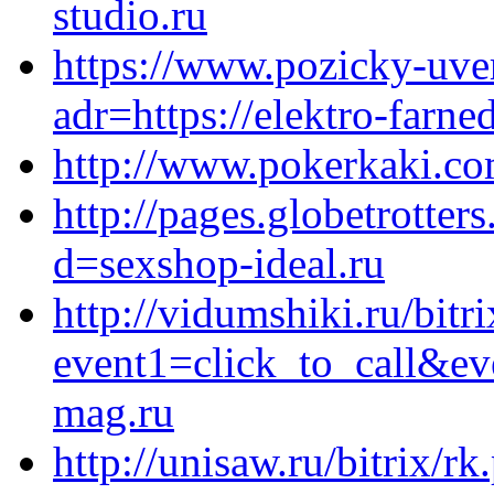
studio.ru
https://www.pozicky-uve
adr=https://elektro-farne
http://www.pokerkaki.c
http://pages.globetrotter
d=sexshop-ideal.ru
http://vidumshiki.ru/bitri
event1=click_to_call&ev
mag.ru
http://unisaw.ru/bitrix/rk