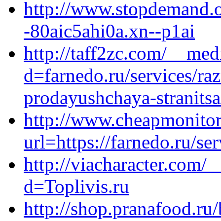
http://www.stopdemand.or
-80aic5ahi0a.xn--p1ai
http://taff2zc.com/__med
d=farnedo.ru/services/ra
prodayushchaya-stranitsa
http://www.cheapmonitor
url=https://farnedo.ru/se
http://viacharacter.com/
d=Toplivis.ru
http://shop.pranafood.ru/