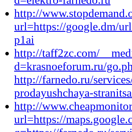
http://www.stopdemand.o
url=https://google.dm/ur
p1ai
http://taff2zc.com/__med
d=krasnoeforum.ru/go.p
http://farnedo.ru/service
prodayushchaya-stranitsa
http://www.cheapmonitor
url=https://maps.google.