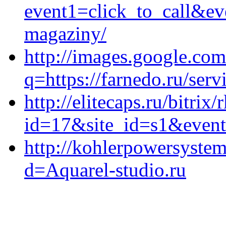
event1=click_to_call&ev
magaziny/
http://images.google.co
q=https://farnedo.ru/ser
http://elitecaps.ru/bitrix/
id=17&site_id=s1&event
http://kohlerpowersystem
d=Aquarel-studio.ru