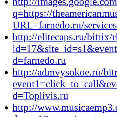
http://images.google.co
q=https://theamericanmus
URL=farnedo.ru/services
http://elitecaps.ru/bitrix/
id=17&site_id=s1&event1
d=farnedo.ru
http://admvysokoe.ru/bitr
event1=click_to_call&ev
d=Toplivis.ru
http://www.musicaemp3.