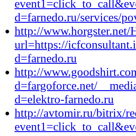
event1=click_to_call&ev
d=farnedo.ru/services/po
http://www.horgster.net
url=https://icfconsultan
d=farnedo.ru
http://www.goodshirt.co
d=fargoforce.net/__medi
d=elektro-farnedo.ru
http://avtomir.ru/bitrix/r
event1=click_to_call&e