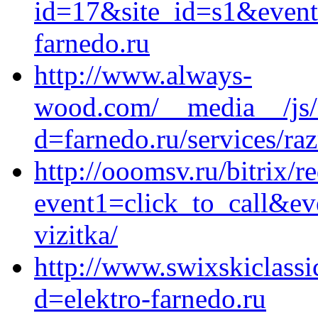
id=17&site_id=s1&event
farnedo.ru
http://www.always-
wood.com/__media__/js/
d=farnedo.ru/services/ra
http://ooomsv.ru/bitrix/r
event1=click_to_call&ev
vizitka/
http://www.swixskiclass
d=elektro-farnedo.ru