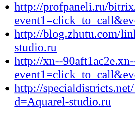
http://profpaneli.ru/bitri
event1=click_to_call&ev
http://blog.zhutu.com/lin
studio.ru
http://xn--90aft1ac2e.xn-
event1=click_to_call&ev
http://specialdistricts.n
d=Aquarel-studio.ru