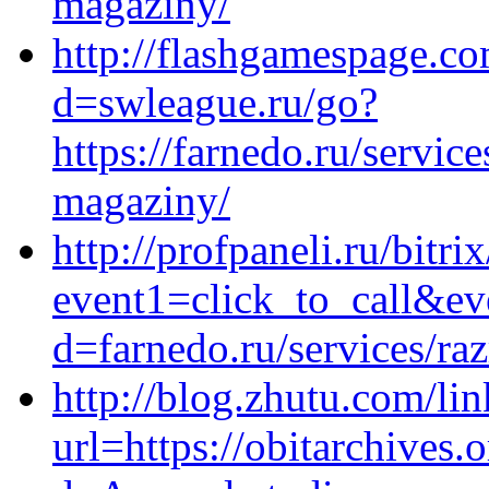
magaziny/
http://flashgamespage.c
d=swleague.ru/go?
https://farnedo.ru/servic
magaziny/
http://profpaneli.ru/bitri
event1=click_to_call&ev
d=farnedo.ru/services/ra
http://blog.zhutu.com/li
url=https://obitarchives