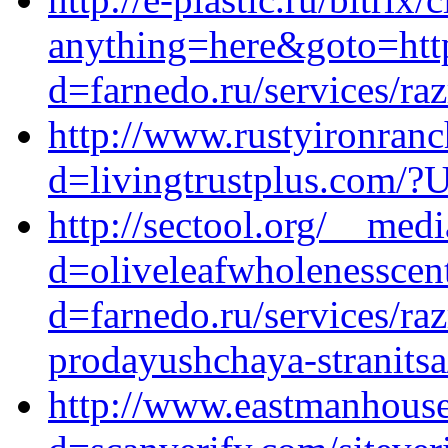
anything=here&goto=http
d=farnedo.ru/services/ra
http://www.rustyironran
d=livingtrustplus.com/?
http://sectool.org/__med
d=oliveleafwholenesscen
d=farnedo.ru/services/ra
prodayushchaya-stranitsa
http://www.eastmanhouse