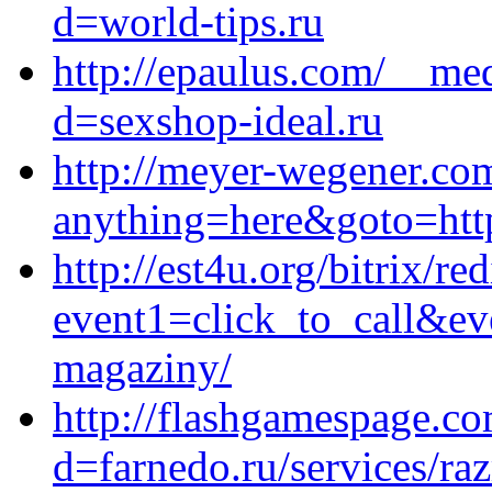
d=world-tips.ru
http://epaulus.com/__med
d=sexshop-ideal.ru
http://meyer-wegener.com
anything=here&goto=http
http://est4u.org/bitrix/re
event1=click_to_call&ev
magaziny/
http://flashgamespage.c
d=farnedo.ru/services/ra