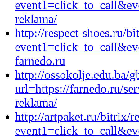
event1=click_to_call&ev
reklama/
http://respect-shoes.ru/bi
event1=click_to_call&ev
farnedo.ru
http://ossokolje.edu.ba/
url=https://farnedo.ru/s
reklama/
http://artpaket.ru/bitrix/
event1=click_to_call&ev