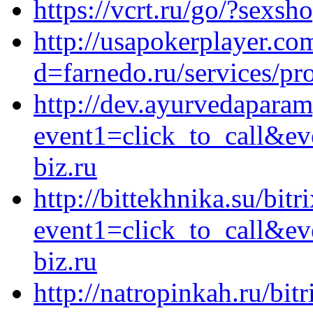
https://vcrt.ru/go/?sexsho
http://usapokerplayer.co
d=farnedo.ru/services/p
http://dev.ayurvedaparam
event1=click_to_call&e
biz.ru
http://bittekhnika.su/bitr
event1=click_to_call&e
biz.ru
http://natropinkah.ru/bitr