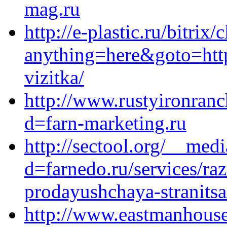
mag.ru
http://e-plastic.ru/bitrix/
anything=here&goto=https
vizitka/
http://www.rustyironran
d=farn-marketing.ru
http://sectool.org/__med
d=farnedo.ru/services/ra
prodayushchaya-stranitsa
http://www.eastmanhouse