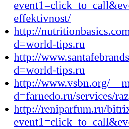
event1=click_to_call&ev
effektivnost/
http://nutritionbasics.c
d=world-tips.ru
http://www.santafebrands
d=world-tips.ru
http://www.vsbn.org/__m
d=farnedo.ru/services/ra
http://reniparfum.ru/bitri
event1=click_to_call&ev