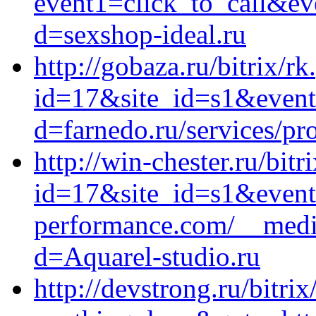
event1=click_to_call&ev
d=sexshop-ideal.ru
http://gobaza.ru/bitrix/r
id=17&site_id=s1&event1
d=farnedo.ru/services/p
http://win-chester.ru/bitr
id=17&site_id=s1&event
performance.com/__media
d=Aquarel-studio.ru
http://devstrong.ru/bitrix