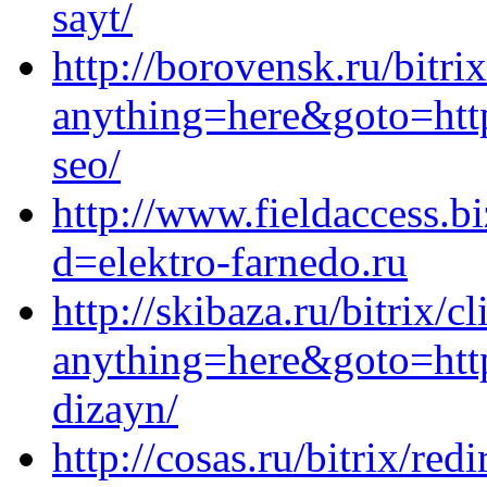
sayt/
http://borovensk.ru/bitri
anything=here&goto=http
seo/
http://www.fieldaccess.b
d=elektro-farnedo.ru
http://skibaza.ru/bitrix/c
anything=here&goto=https
dizayn/
http://cosas.ru/bitrix/red