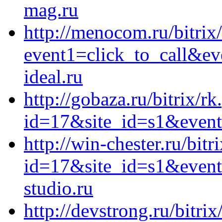
mag.ru
http://menocom.ru/bitrix/
event1=click_to_call&e
ideal.ru
http://gobaza.ru/bitrix/r
id=17&site_id=s1&event1
http://win-chester.ru/bitr
id=17&site_id=s1&event
studio.ru
http://devstrong.ru/bitrix