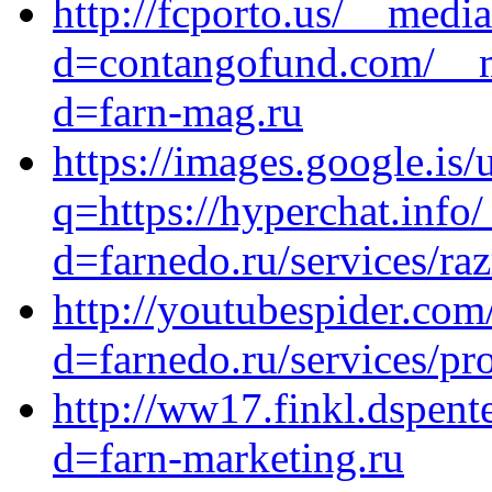
http://fcporto.us/__medi
d=contangofund.com/__m
d=farn-mag.ru
https://images.google.is/u
q=https://hyperchat.info
d=farnedo.ru/services/ra
http://youtubespider.co
d=farnedo.ru/services/p
http://ww17.finkl.dspen
d=farn-marketing.ru